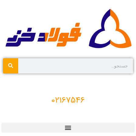
02167546