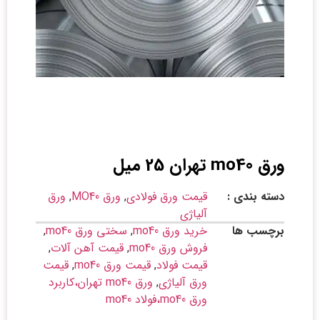
ورق mo40 تهران 25 میل
دسته بندی :
قیمت ورق فولادی
,
ورق MO40
,
ورق
آلیاژی
برچسب ها
خرید ورق mo40
,
سختی ورق mo40
,
فروش ورق mo40
,
قیمت آهن آلات
,
قیمت فولاد
,
قیمت ورق mo40
,
قیمت
ورق آلیاژی
,
ورق mo40 تهران،کاربرد
ورق mo40،فولاد mo40