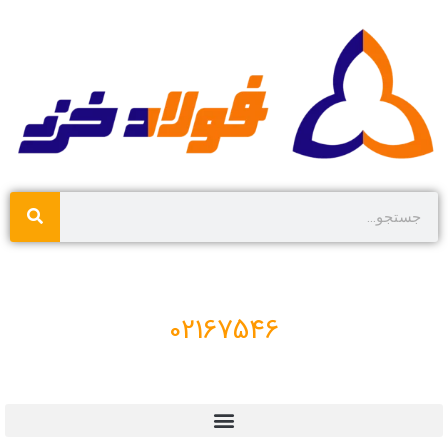
02167546