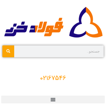
02167546