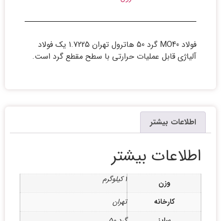
فولاد MO40 گرد 50 هاترول تهران 1.7225 یک فولاد
آلیاژی قابل عملیات حرارتی با سطح مقطع گرد است.
اطلاعات بیشتر
اطلاعات بیشتر
1 کیلوگرم
وزن
کارخانه
تهران
سایز
گرد 50