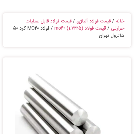
خانه
/
قیمت فولاد آلیاژی
/
قیمت فولاد قابل عملیات
حرارتی
/
قیمت فولاد mo40 (1.7225)
/ فولاد MO40 گرد 50
هاترول تهران