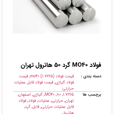
فولاد MO40 گرد 50 هاترول تهران
دسته بندی :
قیمت فولاد mo40 (1.7225)
,
قیمت
فولاد آلیاژی
,
قیمت فولاد قابل عملیات
حرارتی
برچسب ها
1.7225
,
100
,
MO40
,
آلیاژی
,
اصفهان
,
تهران
,
حرارتی
,
عملیات
,
فولاد
,
فولاد
قابل عملیات حرارتی
,
قابل
,
گرد
,
هاترول