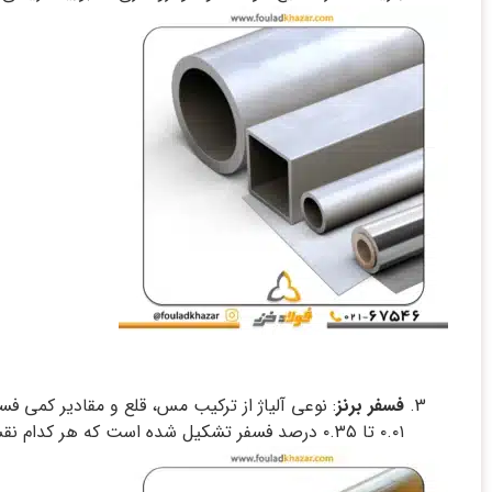
فسفر برنز
۰.۰۱ تا ۰.۳۵ درصد فسفر تشکیل شده است که هر کدام نقش مهمی در بهبود خواص آلیاژ دارند.