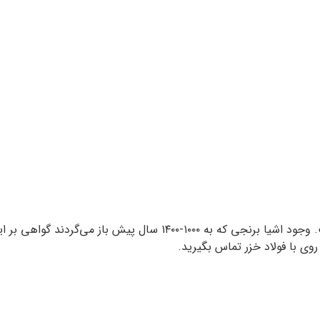
:فلز روی از قرن‌ها پیش مورد استفاده انسان بوده است. وجود اشیا ب
با فولاد خزر تماس بگیرید.