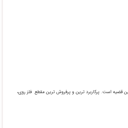
رنجی که به ۱۰۰۰-۱۴۰۰ سال پیش باز می‌گردند گواهی بر این قضیه است. پرکاربرد ترین و پرفروش ترین مقطع فلز روی،