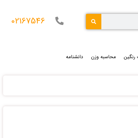
02167546
 رنگین
محاسبه وزن
دانشنامه