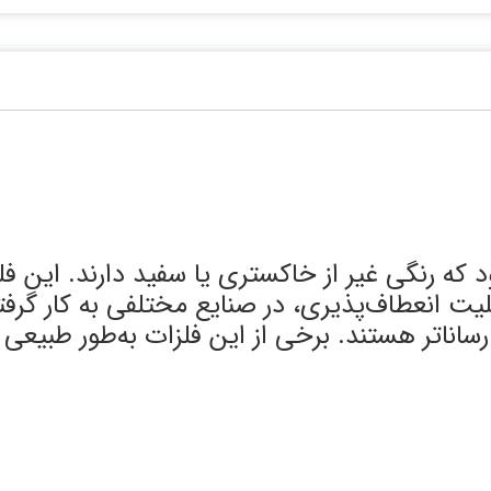
د که رنگی غیر از خاکستری یا سفید دارند. این ف
بلیت انعطاف‌پذیری، در صنایع مختلفی به کار گرفت
 رساناتر هستند. برخی از این فلزات به‌طور طبیع