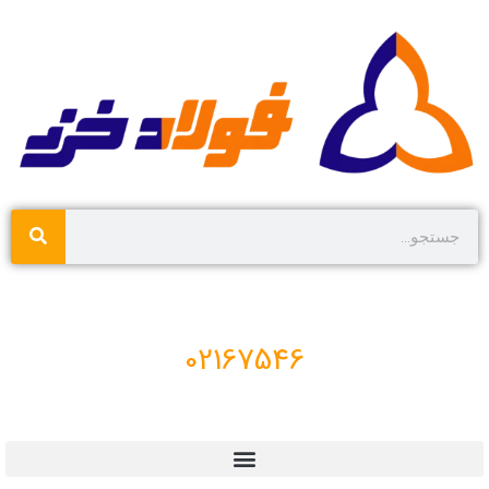
02167546