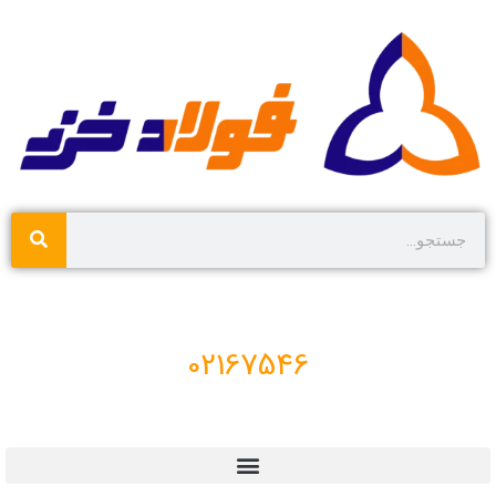
02167546