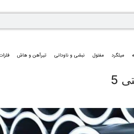
ه
میلگرد
مفتول
نبشی و ناودانی
تیرآهن و هاش
فلزات
ی 5