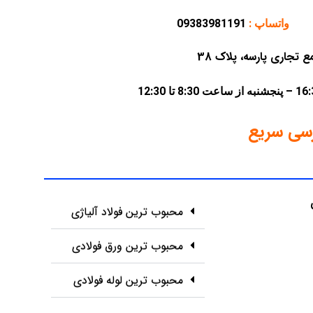
واتساپ :
09383981191
سی سریع
محبوب ترین فولاد آلیاژی
محبوب ترین ورق فولادی
محبوب ترین لوله فولادی