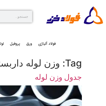
فولاد آلیاژی
ورق
پروفیل
لول
Tag:
وزن لوله داربست
جدول وزن لوله