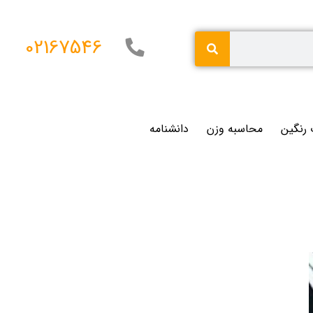
02167546
 رنگین
محاسبه وزن
دانشنامه