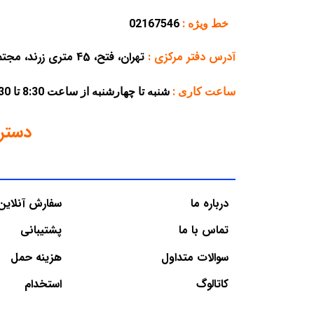
خط ویژه :
02167546
آدرس دفتر مرکزی
:
تهران، فتح، 45 متری زرند، مجتمع تجاری پارسه، پلاک 38
ساعت کاری :
شنبه تا چهارشنبه از ساعت 8:30 تا 16:30 – پنجشنبه از ساعت 8:30 تا 12:30
دستر
درباره ما
سفارش آنلاین
تماس با ما
پشتیبانی
سوالات متداول
هزینه حمل
کاتالوگ
استخدام