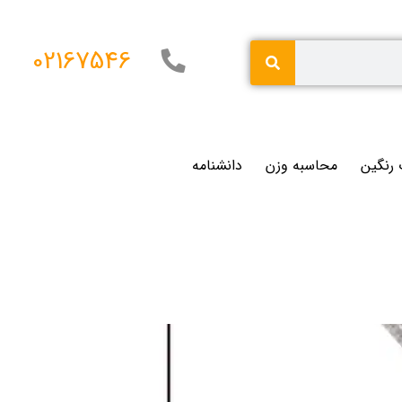
02167546
 رنگین
محاسبه وزن
دانشنامه