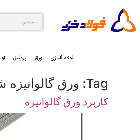
فولاد آلیاژی
ورق
پروفیل
لول
Tag:
ورق گالوانیزه ش
کاربرد ورق گالوانیزه