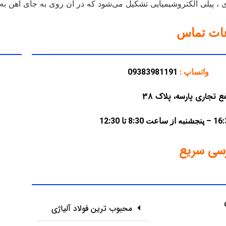
وی ، پیلی الکتروشیمیایی تشکیل می‌شود که در آن روی به جای آهن به
عات تماس
واتساپ :
09383981191
سی سریع
محبوب ترین فولاد آلیاژی