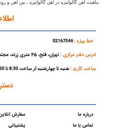
ماهیت آهن گالوانیزه در آهن گالوانیزه ، بین آهن و ر
اطلا
خط ویژه :
02167546
آدرس دفتر مرکزی
:
تهران، فتح، 45 متری زرند، مجتمع تجاری پارسه، پلاک 38
ساعت کاری :
شنبه تا چهارشنبه از ساعت 8:30 تا 16:30 – پنجشنبه از ساعت 8:30 تا 12:30
دستر
درباره ما
سفارش آنلاین
تماس با ما
پشتیبانی