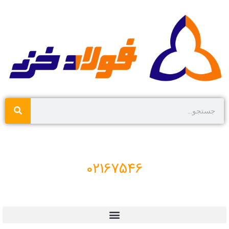
02167546