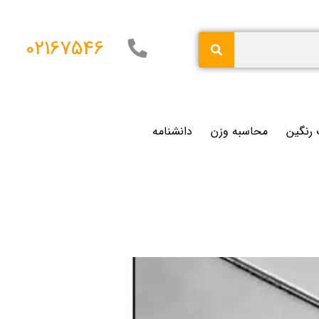
02167546
 رنگین
محاسبه وزن
دانشنامه