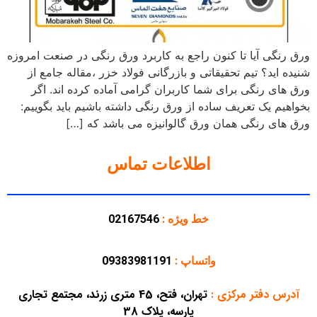
ورق رنگی آیا تا کنون راجع به کاربرد ورق رنگی در صنعت امروزه
شنیده اید؟ تیم تحقیقاتی و بازرگانی فولاد خزر ،مقاله جامع از
ورق های رنگی برای شما کاربران گرامی آماده کرده اند. اگر
بخواهیم یک تعریف ساده از ورق رنگی داشته باشیم باید بگوییم:
ورق های رنگی همان ورق گالوانیزه می باشد که […]
اطلاعات تماس
خط ویژه :
02167546
واتساپ :
09383981191
آدرس دفتر مرکزی
:
تهران، فتح، 45 متری زرند، مجتمع تجاری
پارسه، پلاک 38