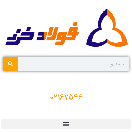
02167546