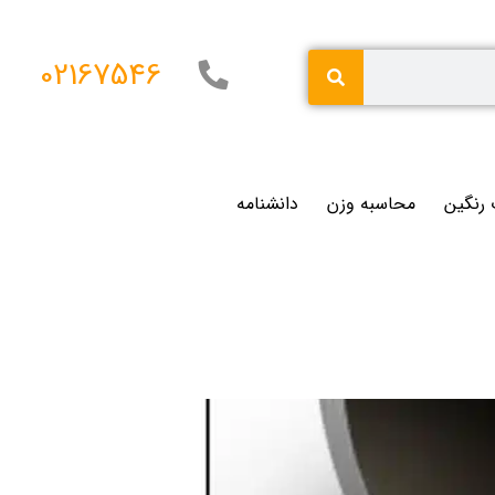
02167546
 رنگین
محاسبه وزن
دانشنامه