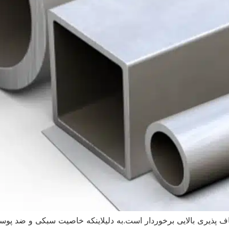
طاف پذیری بالایی برخوردار است.به دلیلاینکه خاصیت سبکی و ضد پوس