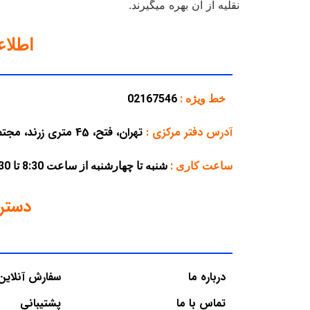
نقلیه از آن بهره میگیرند.
اطلا
خط ویژه :
02167546
آدرس دفتر مرکزی
:
تهران، فتح، 45 متری زرند، مجتمع تجاری پارسه، پلاک 38
ساعت کاری :
شنبه تا چهارشنبه از ساعت 8:30 تا 16:30 – پنجشنبه از ساعت 8:30 تا 12:30
دستر
درباره ما
سفارش آنلاین
تماس با ما
پشتیبانی