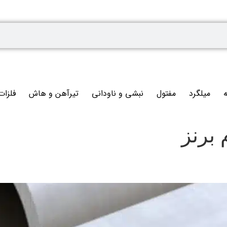
ه
میلگرد
مفتول
نبشی و ناودانی
تیرآهن و هاش
فلزات
 برنز