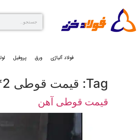
فولاد آلیاژی
ورق
پروفیل
لول
Tag:
قیمت قوطی 2*2
قیمت قوطی آهن