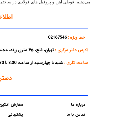
می‌دهیم. قوطی آهن و پروفیل های فولادی در ساختمان‌
اطلا
خط ویژه :
02167546
آدرس دفتر مرکزی
:
تهران، فتح، 45 متری زرند، مجتمع تجاری پارسه، پلاک 38
ساعت کاری :
شنبه تا چهارشنبه از ساعت 8:30 تا 16:30 – پنجشنبه از ساعت 8:30 تا 12:30
دستر
درباره ما
سفارش آنلاین
تماس با ما
پشتیبانی