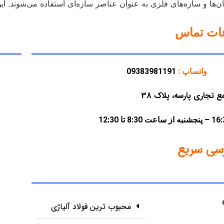
ها و سازه‌های فلزی به عنوان عناصر سازه‌ای استفاده می‌شوند. این پ
عات تماس
واتساپ :
09383981191
سی سریع
محبوب ترین فولاد آلیاژی