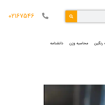
02167546
 رنگین
محاسبه وزن
دانشنامه