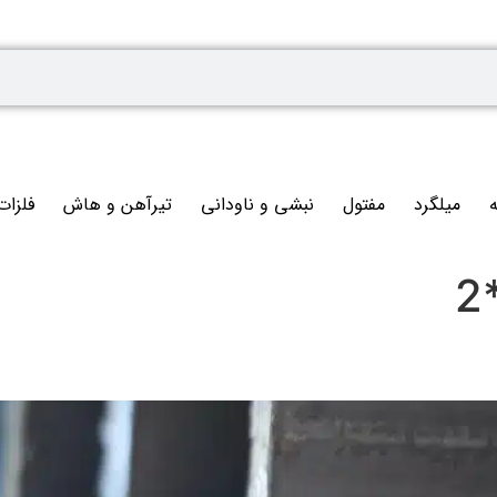
ه
میلگرد
مفتول
نبشی و ناودانی
تیرآهن و هاش
فلزات