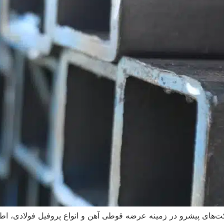
ای پیشرو در زمینه عرضه قوطی آهن و انواع پروفیل فولادی، اطلاع