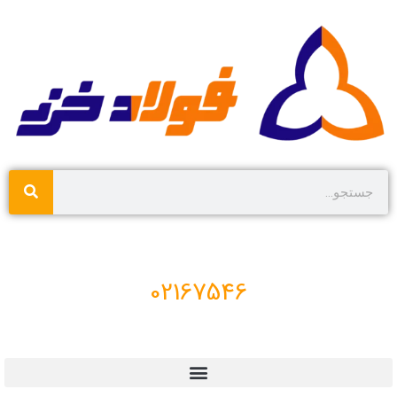
02167546