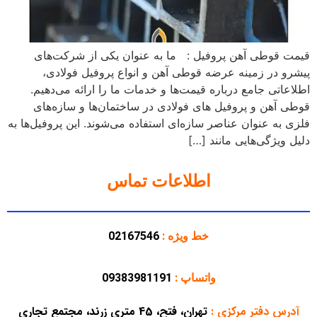
قیمت قوطی آهن پروفیل : ما به عنوان یکی از شرکت‌های
پیشرو در زمینه عرضه قوطی آهن و انواع پروفیل فولادی،
اطلاعاتی جامع درباره قیمت‌ها و خدمات ما را ارائه می‌دهیم.
قوطی آهن و پروفیل های فولادی در ساختمان‌ها و سازه‌های
فلزی به عنوان عناصر سازه‌ای استفاده می‌شوند. این پروفیل‌ها به
دلیل ویژگی‌هایی مانند […]
اطلاعات تماس
خط ویژه :
02167546
واتساپ :
09383981191
آدرس دفتر مرکزی
:
تهران، فتح، 45 متری زرند، مجتمع تجاری