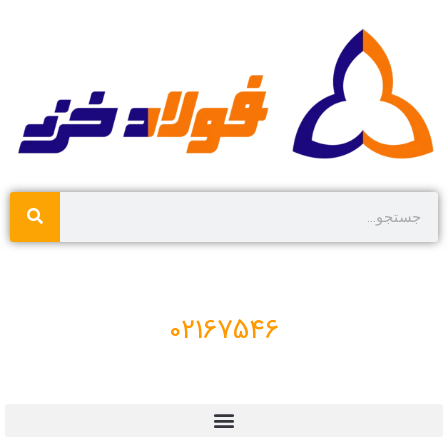
02167546