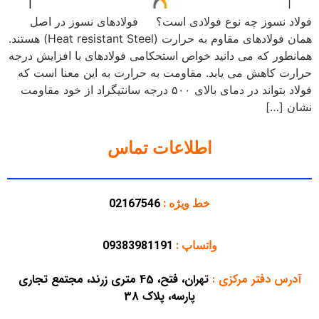
فولاد نسوز چه نوع فولادی است؟ فولادهای نسوز در اصل
همان فولادهای مقاوم به حرارت (Heat resistant Steel) هستند.
همانطور که می دانید خواص استحکامی فولادهای با افزایش درجه
حرارت کاهش می یابد. مقاومت به حرارت به این معنا است که
فولاد بتواند در دمای بالای ۵۰۰ درجه سانتیگراد از خود مقاومت
نشان […]
اطلاعات تماس
خط ویژه :
02167546
واتساپ :
09383981191
آدرس دفتر مرکزی
:
تهران، فتح، 45 متری زرند، مجتمع تجاری
پارسه، پلاک 38