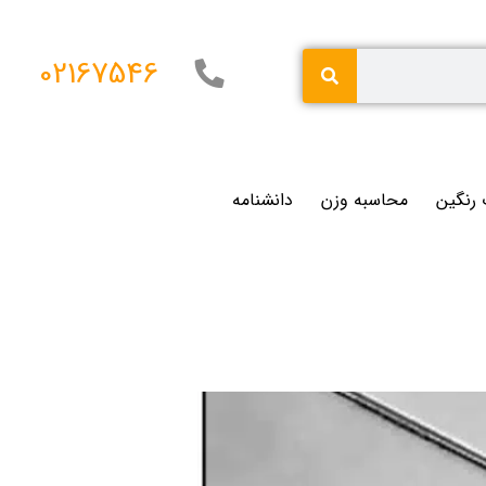
02167546
 رنگین
محاسبه وزن
دانشنامه