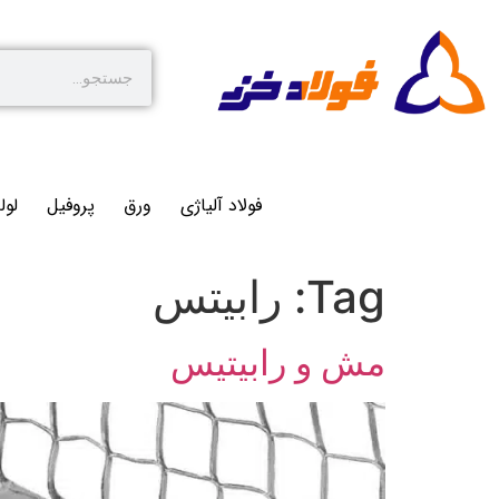
فولاد آلیاژی
ورق
پروفیل
لول
Tag:
رابیتس
مش و رابیتیس