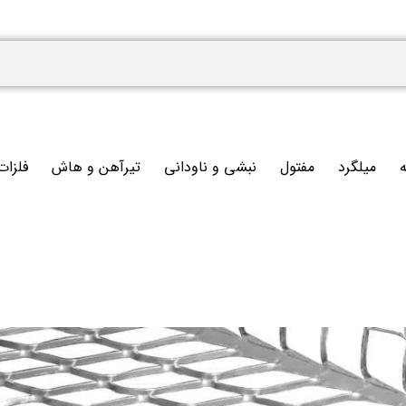
ه
میلگرد
مفتول
نبشی و ناودانی
تیرآهن و هاش
فلزات