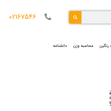
02167546
 رنگین
محاسبه وزن
دانشنامه