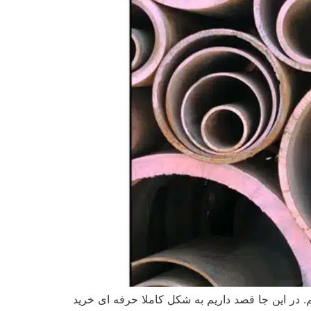
م. در این جا قصد داریم به شکل کاملا حرفه ای خرید