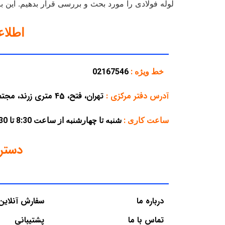
لوله فولادی را مورد بحث و بررسی قرار بدهیم. این 
اطلا
خط ویژه :
02167546
آدرس دفتر مرکزی
:
تهران، فتح، 45 متری زرند، مجتمع تجاری پارسه، پلاک 38
ساعت کاری :
شنبه تا چهارشنبه از ساعت 8:30 تا 16:30 – پنجشنبه از ساعت 8:30 تا 12:30
دستر
درباره ما
سفارش آنلاین
تماس با ما
پشتیبانی