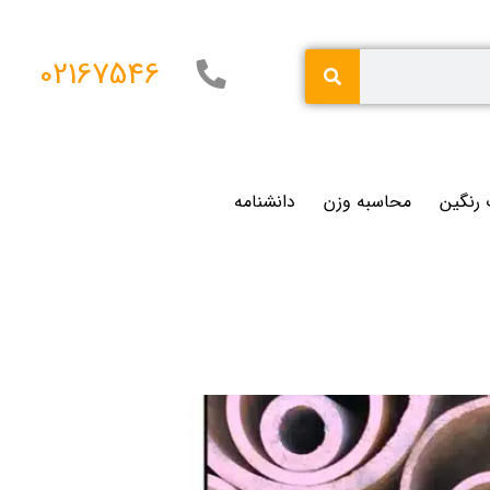
02167546
 رنگین
محاسبه وزن
دانشنامه