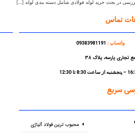
بررسی در بحث خرید لوله فولادی شامل دسته بندی لوله […]
عات تماس
واتساپ :
09383981191
سی سریع
محبوب ترین فولاد آلیاژی