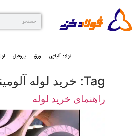
فولاد آلیاژی
ورق
پروفیل
لول
Tag:
خرید لوله آلومی
راهنمای خرید لوله