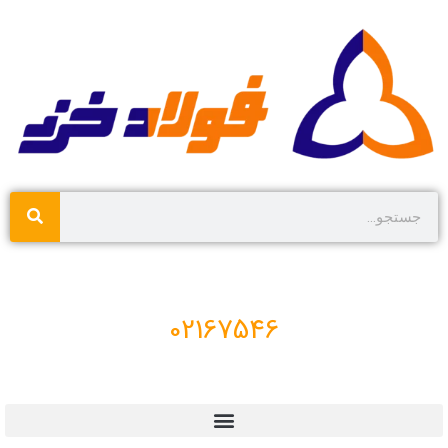
02167546