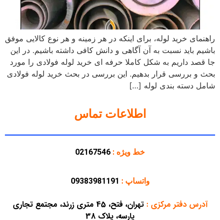
راهنمای خرید لوله، برای اینکه در هر زمینه و هر نوع کالایی موفق
باشیم باید نسبت به آن آگاهی و دانش کافی داشته باشیم. در این
جا قصد داریم به شکل کاملا حرفه ای خرید لوله فولادی را مورد
بحث و بررسی قرار بدهیم. این بررسی در بحث خرید لوله فولادی
شامل دسته بندی لوله […]
اطلاعات تماس
خط ویژه :
02167546
واتساپ :
09383981191
آدرس دفتر مرکزی
:
تهران، فتح، 45 متری زرند، مجتمع تجاری
پارسه، پلاک 38