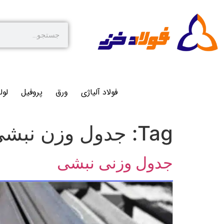
فولاد آلیاژی
ورق
پروفیل
لول
Tag:
جدول وزن نبشی
جدول وزنی نبشی