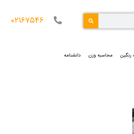
02167546
 رنگین
محاسبه وزن
دانشنامه