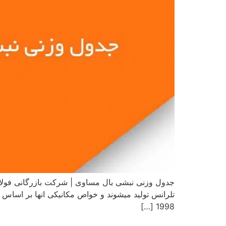
جدول وزنی نبشی بال مساوی | شرکت بازرگانی فولاد
1998 […]