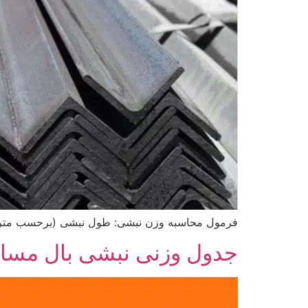
فرمول محاسبه وزن نبشی: طول نبشی (برحسب متر) 
جدول وزنی نبشی بال مسا