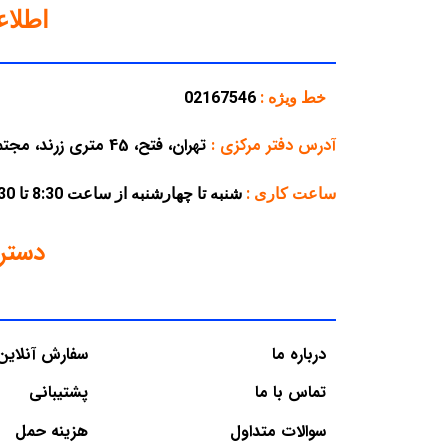
اطلا
خط ویژه :
02167546
آدرس دفتر مرکزی
:
تهران، فتح، 45 متری زرند، مجتمع تجاری پارسه، پلاک 38
ساعت کاری :
شنبه تا چهارشنبه از ساعت 8:30 تا 16:30 – پنجشنبه از ساعت 8:30 تا 12:30
دستر
درباره ما
سفارش آنلاین
تماس با ما
پشتیبانی
سوالات متداول
هزینه حمل