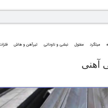
ه
میلگرد
مفتول
نبشی و ناودانی
تیرآهن و هاش
فلزات
 آهنی