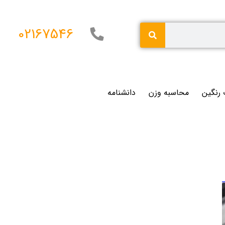
02167546
 رنگین
محاسبه وزن
دانشنامه