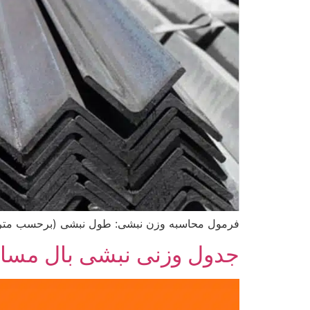
فرمول محاسبه وزن نبشی: طول نبشی (برحسب متر) 
جدول وزنی نبشی بال مسا