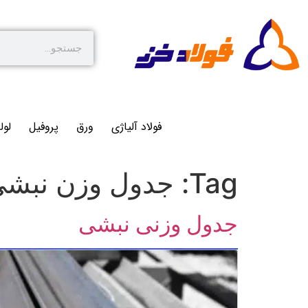
فولاد آلیاژی
ورق
پروفیل
لول
Tag:
جدول وزن نبشی
جدول وزنی نبشی