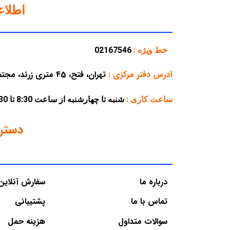
اطلا
خط ویژه :
02167546
آدرس دفتر مرکزی
:
تهران، فتح، 45 متری زرند، مجتمع تجاری پارسه، پلاک 38
ساعت کاری :
شنبه تا چهارشنبه از ساعت 8:30 تا 16:30 – پنجشنبه از ساعت 8:30 تا 12:30
دستر
درباره ما
سفارش آنلاین
تماس با ما
پشتیبانی
سوالات متداول
هزینه حمل