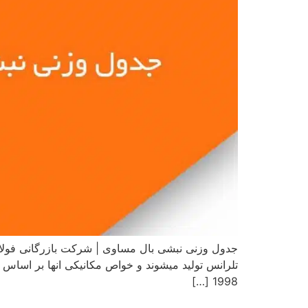
جدول وزنی نبشی بال مساوی | شرکت بازرگانی فولاد
1998 […]