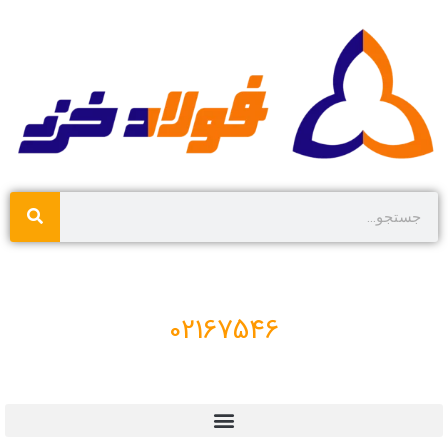
02167546