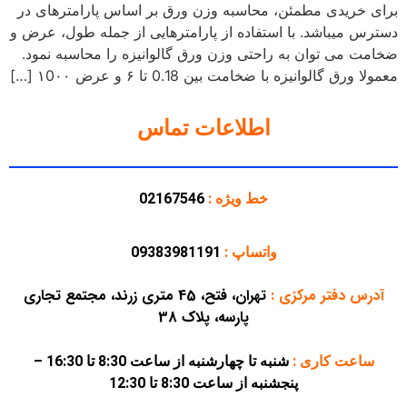
برای خریدی مطمئن، محاسبه وزن ورق بر اساس پارامترهای در
دسترس میباشد. با استفاده از پارامترهایی از جمله طول، عرض و
ضخامت می توان به راحتی وزن ورق گالوانیزه را محاسبه نمود.
معمولا ورق‌ گالوانیزه با ضخامت‌ بین 0.18 تا ۶ و عرض‌ ۱0۰۰ […]
اطلاعات تماس
خط ویژه :
02167546
واتساپ :
09383981191
آدرس دفتر مرکزی
:
تهران، فتح، 45 متری زرند، مجتمع تجاری
پارسه، پلاک 38
ساعت کاری :
شنبه تا چهارشنبه از ساعت 8:30 تا 16:30 –
پنجشنبه از ساعت 8:30 تا 12:30