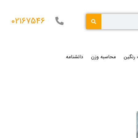
02167546
 رنگین
محاسبه وزن
دانشنامه