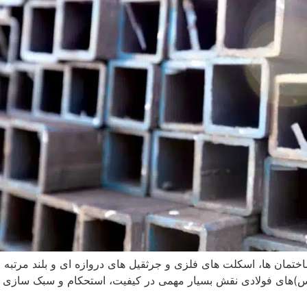
تمان ها، اسکلت های فلزی و جرثقیل های دروازه ای و بلند مرتبه
کس)های فولادی نقش بسیار مهمی در کیفیت، استحکام و سبک سازی سا