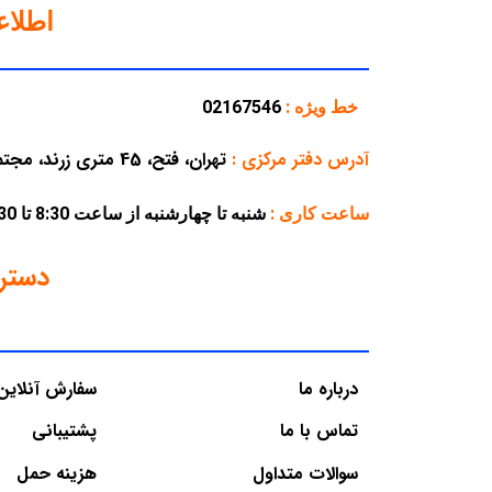
اطلا
خط ویژه :
02167546
آدرس دفتر مرکزی
:
تهران، فتح، 45 متری زرند، مجتمع تجاری پارسه، پلاک 38
ساعت کاری :
شنبه تا چهارشنبه از ساعت 8:30 تا 16:30 – پنجشنبه از ساعت 8:30 تا 12:30
دستر
درباره ما
سفارش آنلاین
تماس با ما
پشتیبانی
سوالات متداول
هزینه حمل