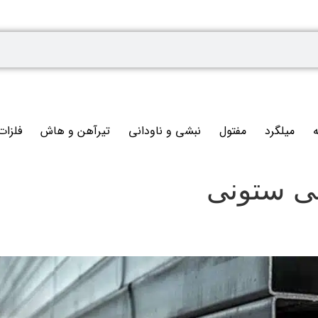
ه
میلگرد
مفتول
نبشی و ناودانی
تیرآهن و هاش
فلزات
ی ستونی