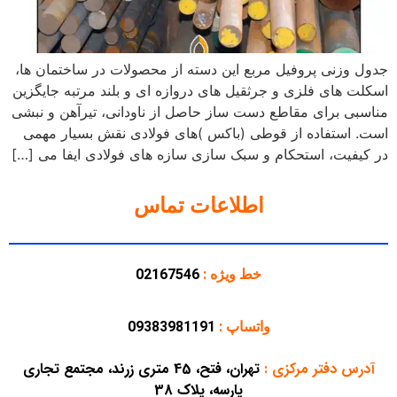
جدول وزنی پروفیل مربع این دسته از محصولات در ساختمان ها،
اسکلت های فلزی و جرثقیل های دروازه ای و بلند مرتبه جایگزین
مناسبی برای مقاطع دست ساز حاصل از ناودانی، تیرآهن و نبشی
است. استفاده از قوطی (باکس )های فولادی نقش بسیار مهمی
در کیفیت، استحکام و سبک سازی سازه های فولادی ایفا می […]
اطلاعات تماس
خط ویژه :
02167546
واتساپ :
09383981191
آدرس دفتر مرکزی
:
تهران، فتح، 45 متری زرند، مجتمع تجاری
پارسه، پلاک 38