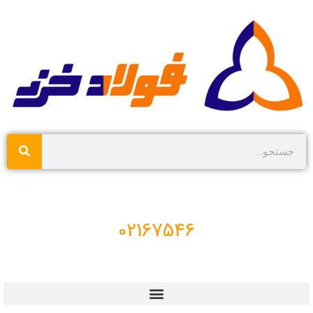
02167546