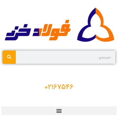
02167546