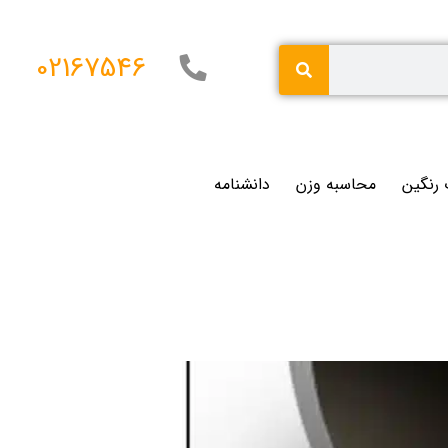
02167546
 رنگین
محاسبه وزن
دانشنامه