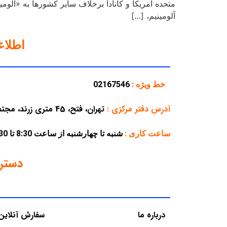
آلومینیم، […]
اطلا
خط ویژه :
02167546
آدرس دفتر مرکزی
:
تهران، فتح، 45 متری زرند، مجتمع تجاری پارسه، پلاک 38
ساعت کاری :
شنبه تا چهارشنبه از ساعت 8:30 تا 16:30 – پنجشنبه از ساعت 8:30 تا 12:30
دستر
درباره ما
سفارش آنلاین