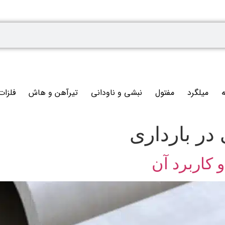
ه
میلگرد
مفتول
نبشی و ناودانی
تیرآهن و هاش
فلزات
 در بارداری
 کاربرد آن