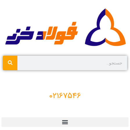
02167546