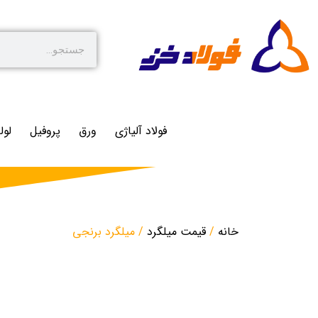
فولاد آلیاژی
ورق
پروفیل
لول
خانه
/
قیمت میلگرد
/ میلگرد برنجی