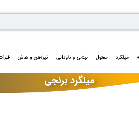
ه
میلگرد
مفتول
نبشی و ناودانی
تیرآهن و هاش
فلزات
میلگرد برنجی