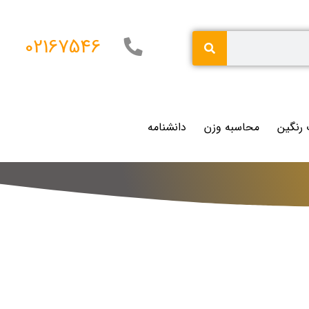
02167546
 رنگین
محاسبه وزن
دانشنامه