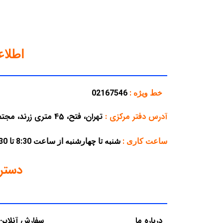
اطلا
خط ویژه :
02167546
آدرس دفتر مرکزی
:
تهران، فتح، 45 متری زرند، مجتمع تجاری پارسه، پلاک 38
ساعت کاری :
شنبه تا چهارشنبه از ساعت 8:30 تا 16:30 – پنجشنبه از ساعت 8:30 تا 12:30
دستر
درباره ما
سفارش آنلاین