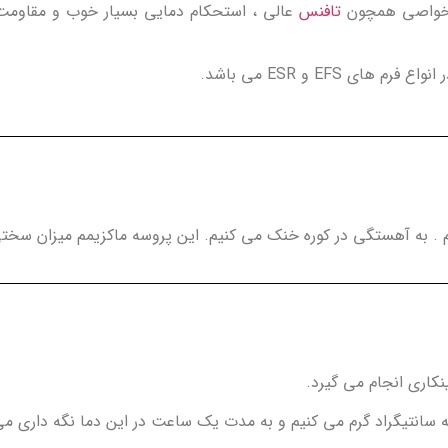
تافنس
عالی ، استحکام دمایی بسیار خوب و مقاومت ب
 EFS و ESR می باشد.
کاری انجام می گیرد.