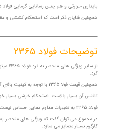
پایداری حرارتی و هم چنین رسانایی گرمایی فولاد 2365 بسیار عالی است .
همچنین شایان ذکر است که استحکام کششی و مقاومت
توضیحات فولاد 2365
از سای
کرد.
همچنین قیمت فولا 2365 با توجه به کیفیت بالای آن بسیار مناسب میباشد.
تافنس آن بسیار بالاست. استحکام خزشی بسیار خوبی
فولاد 2365 به تغییرات مداوم دمایی حساس نیست بنابراین ابزاآلات ساخته شده از این فولاد این قابلیت را دارند که توسط آب خنک شوند.
در مجموع می توان گفت که ویژگی های منحصر به فر
کارگرم بسیار متمایز می سازد.