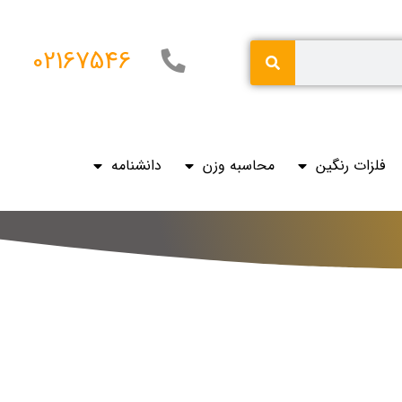
02167546
فلزات رنگین
محاسبه وزن
دانشنامه