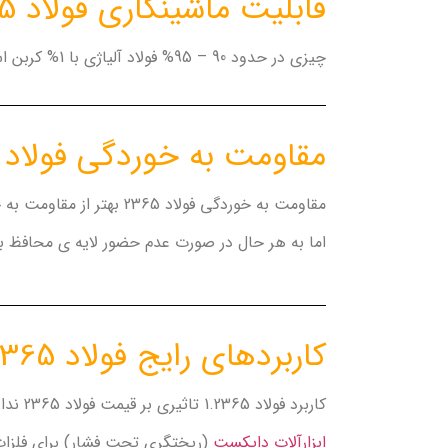
قابلیت ماشینکاری فولاد 2365
چیزی در حدود 90 – 95% فولاد آلیاژی با 1% کربن است.
مقاومت به خوردگی فولاد 2365
مقاومت به خوردگی فولاد 2365 بهتر از مقاومت به خوردگی فولادهای ساده ی کربنی می باشد.
اما به هر حال در صورت عدم حضور لایه ی محافظ 
کاربردهای رایج فولاد 2365
کاربرد فولاد 1.2365 تاثیری بر قیمت فولاد 2365 ندارد. در زیر به فهرستی از کاربردهای مختلف این فولاد اشاره شده است:
ابزارآلات دایکست
(ریختگری تحت فشار) برای فلزا