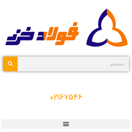
02167546