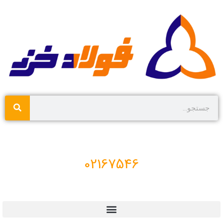
02167546