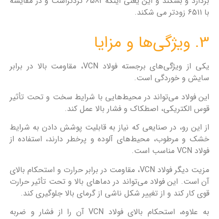
بردارد و بشكند و این یعنی اینكه 6582 تردتراست و در مقایسه
با 6511 زودتر می شكند.
3. ویژگی‌ها و مزایا
یکی از ویژگی‌های برجسته فولاد VCN، مقاومت بالا در برابر
سایش و خوردگی است.
این فولاد می‌تواند در محیط‌هایی با شرایط سخت و تحت تأثیر
قوس الکتریکی، اصطکاک و فشار بالا عمل کند.
از این رو، در صنایعی که نیاز به قابلیت پوشش دادن به شرایط
خشک و مرطوب، محیط‌های آلوده و پرخطر دارند، استفاده از
فولاد VCN مناسب است.
مزیت دیگر فولاد VCN، مقاومت در برابر حرارت و استحکام بالای
آن است. این فولاد می‌تواند در دماهای بالا و تحت تأثیر حرارت
قوی کار کند و از تغییر شکل ناشی از گرمای بالا جلوگیری کند.
به علاوه، استحکام بالای فولاد VCN آن را از فشار و ضربه