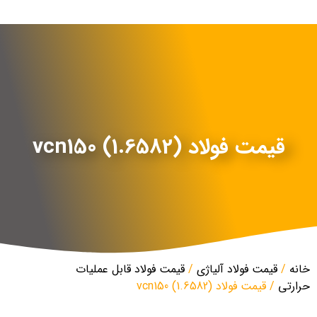
قیمت فولاد vcn150 (1.6582)
خانه
/
قیمت فولاد آلیاژی
/
قیمت فولاد قابل عملیات
حرارتی
/ قیمت فولاد vcn150 (1.6582)