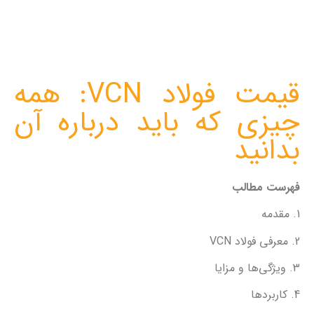
قیمت فولاد VCN: همه
چیزی که باید درباره آن
بدانید
فهرست مطالب
1. مقدمه
2. معرفی فولاد VCN
3. ویژگی‌ها و مزایا
4. کاربردها