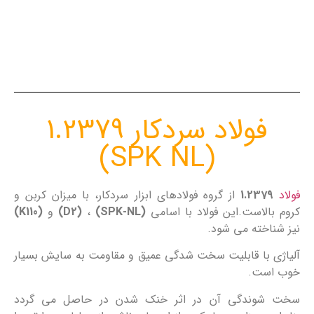
فولاد سردکار 1.2379
(SPK NL)
فولاد
1.2379
از گروه فولادهای ابزار سردکار، با میزان کربن و
کروم بالاست.این فولاد با اسامی
(SPK-NL)
،
(D2)
و
(K110)
نیز شناخته می شود.
آلیاژی با قابلیت سخت شدگی عمیق و مقاومت به سایش بسیار
خوب است.
سخت شوندگی آن در اثر خنک شدن در حاصل می گردد