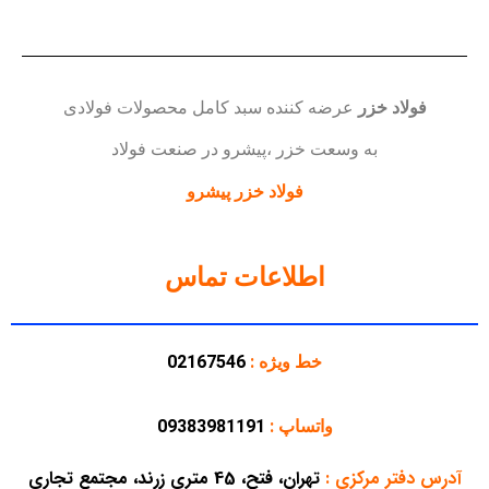
فولاد خزر
عرضه کننده سبد کامل محصولات فولادی
به وسعت خزر ،پیشرو در صنعت فولاد
فولاد خزر پیشرو
اطلاعات تماس
خط ویژه :
02167546
واتساپ :
09383981191
آدرس دفتر مرکزی
:
تهران، فتح، 45 متری زرند، مجتمع تجاری