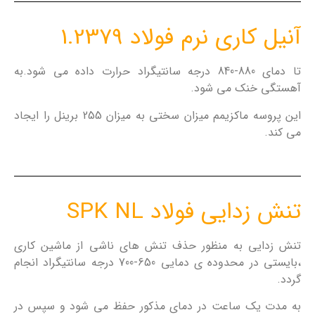
آنیل کاری نرم فولاد 1.2379
تا دمای 880-840 درجه سانتیگراد حرارت داده می شود.به
آهستگی خنک می شود.
این پروسه ماکزیمم میزان سختی به میزان 255 برینل را ایجاد
می کند.
تنش زدایی فولاد SPK NL
تنش زدایی به منظور حذف تنش های ناشی از ماشین کاری
،بایستی در محدوده ی دمایی 650-700 درجه سانتیگراد انجام
گردد.
به مدت یک ساعت در دمای مذکور حفظ می شود و سپس در