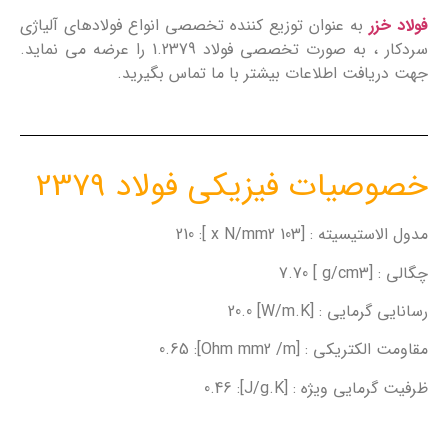
فولاد خزر
به عنوان توزیع کننده تخصصی انواع فولادهای آلیاژی
سردکار ، به صورت تخصصی فولاد 1.2379 را عرضه می نماید.
جهت دریافت اطلاعات بیشتر با ما تماس بگیرید.
خصوصیات فیزیکی فولاد 2379
مدول الاستیسیته : [103 x N/mm2 ]: 210
چگالی : [g/cm3 ] 7.70
رسانایی گرمایی : [W/m.K] 20.0
مقاومت الکتریکی : [Ohm mm2 /m]: 0.65
ظرفیت گرمایی ویژه : [J/g.K]: 0.46