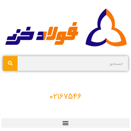
02167546