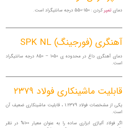
دمای
تمپر
کردن : 150-550 درجه سانتیگراد است.
آهنگری (فورجینگ) SPK NL
دمای آهنگری داغ در محدوده ی 1050 – 850 درجه سانتیگراد
است.
قابلیت ماشینکاری فولاد ۲۳۷۹
یکی از مشخصات فولاد 1.2379 ، قابلیت ماشینکاری ضعیف آن
است.
اگر فولاد آلیاژی ابزاری ساده را به عنوان معیار 100% در نظر