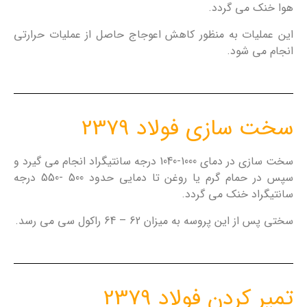
هوا خنک می گردد.
این عملیات به منظور کاهش اعوجاج حاصل از عملیات حرارتی
انجام می شود.
سخت سازی فولاد 2379
سخت سازی در دمای 1000-1040 درجه سانتیگراد انجام می گیرد و
سپس در حمام گرم یا روغن تا دمایی حدود 500 -550 درجه
سانتیگراد خنک می گردد.
سختی پس از این پروسه به میزان 62 – 64 راکول سی می رسد.
تمپر کردن فولاد 2379