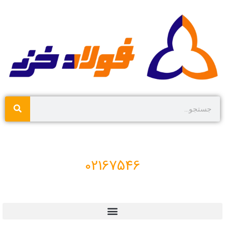
02167546