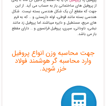
از پروفیل های ساختمانی باز به حساب می آید. از این
جهت که مقطع آن یک شکل هندسی بسته نیست. شکل
هندسی بسته مانند قوطی، لوله داربستی و … که به فرم
های مربع، مستطیل و دایره میباشند.اما پروفیل زد مانند
نبشی، ناودانی، سپری، پروفیل فرانسوی و … دارای مقطع
باز می باشد.
جهت محاسبه وزن انواع پروفیل
وارد محاسبه گر هوشمند فولاد
خزر شوید.