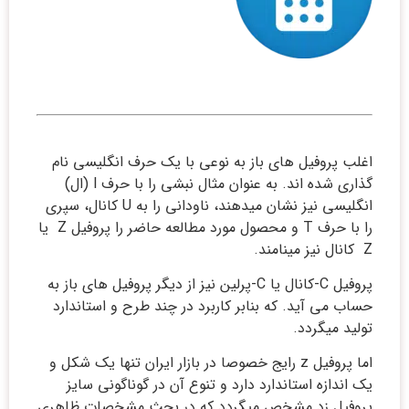
اغلب پروفیل های باز به نوعی با یک حرف انگلیسی نام
گذاری شده اند. به عنوان مثال نبشی را با حرف l (ال)
انگلیسی نیز نشان میدهند، ناودانی را به U کانال، سپری
را با حرف T و محصول مورد مطالعه حاضر را پروفیل Z یا
Z کانال نیز مینامند.
پروفیل C-کانال یا C-پرلین نیز از دیگر پروفیل های باز به
حساب می آید. که بنابر کاربرد در چند طرح و استاندارد
تولید میگردد.
اما پروفیل z رایج خصوصا در بازار ایران تنها یک شکل و
یک اندازه استاندارد دارد و تنوع آن در گوناگونی سایز
پروفیل زد مشخص میگردد که در بحث مشخصات ظاهری