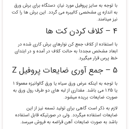
با توجه به سایز پروفیل مورد نیاز، دستگاه برای برش ورق
به اندازه ی مشخصی کالیبره می گردد. این برش ها را کت
نیز مینامند.
4 – کلاف کردن کت ها
با استفاده از کلاف جمع کن نوارهای برش کاری شده در
ابعاد مشخص مجددا به حالت کلاف در آمده و در ابتدای
خط پرس قرار میگیرد.
5 – جمع آوری ضایعات پروفیل Z
با توجه به اینکه عرض ورق سیاه یا ورق گالوانیزه معمولا 1
یا 1.25 می باشد. مقداری از لبه های دو طرف رول ورق به
صورت ضایعات بریده میشود.
لازم به ذکر است گاهی برای تولید تسمه نیز از این
ضایعات استفاده میگردد. ولی در صورتیکه قابل استفاده
باشد به صورت ضایعات آهن قراضه به فروش میرسد.