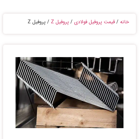
خانه
/
قیمت پروفیل فولادی
/
پروفیل Z
/ پروفیل Z