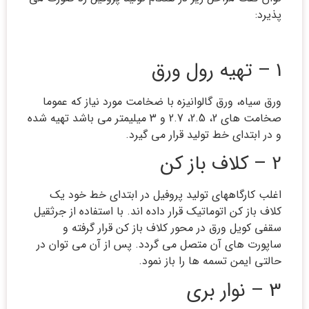
پذیرد:
1 – تهیه رول ورق
ورق سیاه، ورق گالوانیزه با ضخامت مورد نیاز که عموما
صخامت های 2، 2.5، 2.7 و 3 میلیمتر می باشد تهیه شده
و در ابتدای خط تولید قرار می گیرد.
2 – کلاف باز کن
اغلب کارگاههای تولید پروفیل در ابتدای خط خود یک
کلاف باز کن اتوماتیک قرار داده اند. با استفاده از جرثقیل
سقفی کویل ورق در محور کلاف باز کن قرار گرفته و
ساپورت های آن متصل می گردد. پس از آن می توان در
حالتی ایمن تسمه ها را باز نمود.
3 – نوار بری