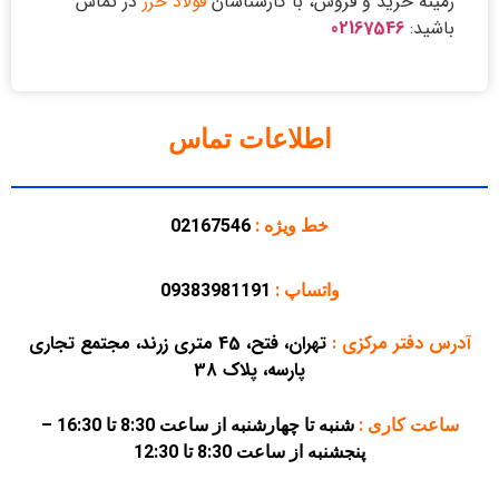
زمینه خرید و فروش، با کارشناسان
فولاد خزر
در تماس
باشید:
02167546
اطلاعات تماس
خط ویژه :
02167546
واتساپ :
09383981191
آدرس دفتر مرکزی
:
تهران، فتح، 45 متری زرند، مجتمع تجاری
پارسه، پلاک 38
ساعت کاری :
شنبه تا چهارشنبه از ساعت 8:30 تا 16:30 –
پنجشنبه از ساعت 8:30 تا 12:30