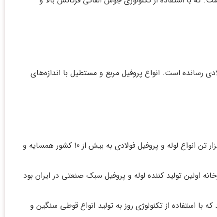
. که با استفاده از تکنولوژی جوش القائی فرکانس بالا و
سرعت ظرفیت تولید خود را به ۲٫۵ میلیون تن انواع محصولات فولادی رسانده است. انواع پروفیل مربع و مستطیل با اندازه‌های
بدون شک نورد و پروفیل ساوه بزرگترین کارخانه تولید انواع لوله و پروفیل سبک و سنگین در ایران است که با ظرفیت سالانه دویست هزار تن انواع لوله و پروفیل فولادی به بیش از 10 کشور همسایه و
نه اولین تولید کننده لوله و پروفیل سبک صنعتی در ایران بود
که با استفاده از تکنولوژی روز به تولید انواع قوطی سنگین و