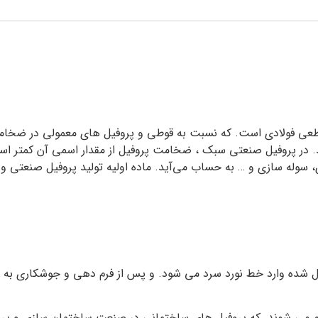
طعی فولادی است. که نسبت به قوطی و پروفیل های معمولی در ضخا
سیم می شوند. در پروفیل صنعتی سبک ، ضخامت پروفیل از مقدار اسمی آن کم
 سوله سازی و … به حساب می‌آید. ماده اولیه تولید پروفیل صنعتی و
رول شده وارد خط نورد سرد می شود. و پس از فرم دهی و جوشکاری ب
یم می شوند. که پروفیل های ساختمانی در صنعت ساختمان سازی و پر