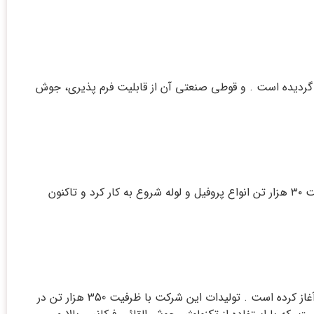
و پروفیل فولادی کشور است. که در 30 کیلومتری شمال غرب تبریز واقع گردیده است . و قوطی صنعتی آن از قابلیت فرم پذیری، جوش
پروفیل تهران شرق انواع پروفیل‌های مربع و مستطیل و همچنین پروفیل با مقطع باز را تولید می کند. این شرکت در سال ۱۳۸۶ با ظرفیت ۳۰ هزار تن انواع پروفیل و لوله شروع به کار کرد و تاکنون
کارخانه لوله و پروفیل کیهان یکی از برترین تولیدکنندگان پروفیل صنعتی در ایران است که از سال ۱۳۷۰ فعالیت تولیدی خود را در تهران آغاز کرده است . تولیدات این شرکت با ظرفیت 350 هزار تن در