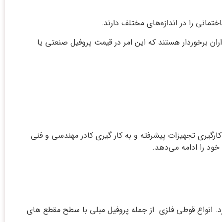
تمانی را در اندازه‌های مختلف دارند.
ران برخوردار هستند که این امر در قیمت پروفیل صنعتی یا
با ظرفیت اسمی بیش از 476 هزار تن در سال و با استفاده از به کارگیری تجهیزات پیشرفته و به کار گیری کادر مهندسی و فنی
خود را ادامه می‌دهد.
لید لوله و پروفیل فعالیت می‌کند. و با ظرفیتی حدود ۱۰۵ هزار تن در سال ۱۳۸۳ شروع به کار کرد. انواع قوطی‌ فلزی از جمله پروفیل مبلی با سطح مقطع های