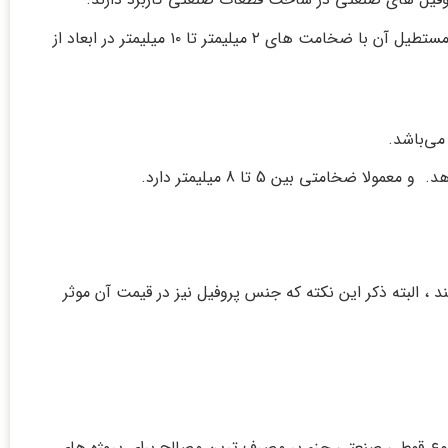
مقطع مربع این نوع پروفیل فولادی عموما با ضخامت های ۲ میلیمتر تا ۱۰ میلیمتر در ابعاد ۱۰ × ۱۰ × ۶۰۰۰ تا ۳۰۰ × ۳۰۰ × ۶۰۰۰ و مقطع مستطیل آن با ضخامت های ۲ میلیمتر تا ۱۰ میلیمتر در ابعاد از
متی بین 5 تا 8 میلیمتر دارد.
، البته ذکر این نکته که جنس پروفیل نیز در قیمت آن موثر
وع قوطی صنعتی جزء پر مصرف ترین مصالح برای پروژه های