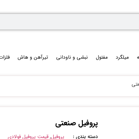
ه
میلگرد
مفتول
نبشی و ناودانی
تیرآهن و هاش
فلزات
عتی
پروفیل صنعتی
دسته بندی :
پروفیل
,
قیمت پروفیل فولادی