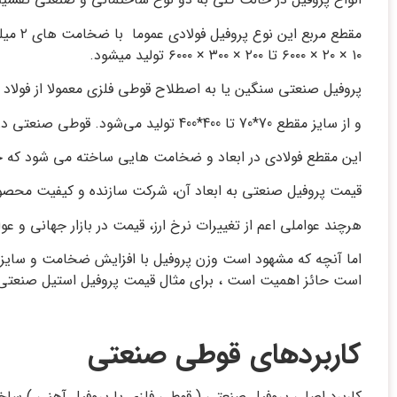
۱۰ × ۲۰ × ۶۰۰۰ تا ۲۰۰ × ۳۰۰ × ۶۰۰۰ تولید میشود.
پروفیل صنعتی سنگین یا به اصطلاح قوطی فلزی معمولا از فولاد ST37 که در بازار به نام آهن شناخته می‌شود.
و از سایز مقطع 70*70 تا 400*400 تولید می‌شود. قوطی صنعتی در تمامی سایز ها و ضخامت و در شاخه ‌های 6 یا 12 متری قابل تامین می‌باشد.
این مقطع فولادی در ابعاد و ضخامت هایی ساخته می‌ شود که خواص مکا
قیمت پروفیل صنعتی به ابعاد آن، شرکت سازنده و کیفیت محصو
هرچند عواملی اعم از تغییرات نرخ ارز، قیمت در بازار جهانی و ع
اما آنچه که مشهود است وزن پروفیل با افزایش ضخامت و سایز آن
است حائز اهمیت است ، برای مثال قیمت پروفیل استیل صنعتی بی
کاربردهای قوطی صنعتی
کاربرد اصلی پروفیل صنعتی ( قوطی فلزی یا پروفیل آهنی ) س