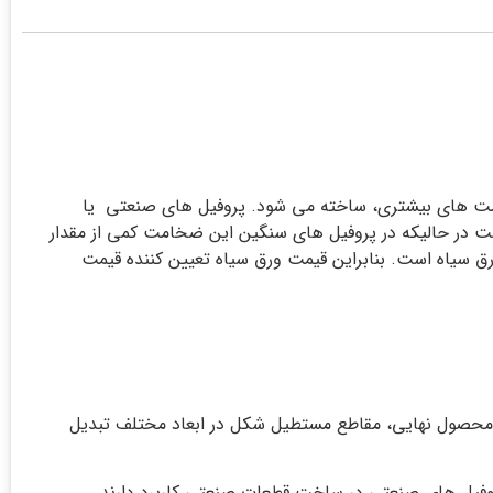
مت های بیشتری، ساخته می شود. پروفیل های صنعتی یا
تر است در حالیکه در پروفیل های سنگین این ضخامت کمی از مقدار
رق سیاه است. بنابراین قیمت ورق سیاه تعیین کننده قیمت
ه محصول نهایی، مقاطع مستطیل شکل در ابعاد مختلف تبدیل
وفیل های صنعتی در ساخت قطعات صنعتی کاربرد دارند.