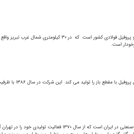
این کارخانه در حال حاضر یکی از بزرگترین تولید کننده گان لوله 
خودار است.