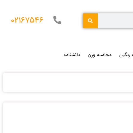
02167546
 رنگین
محاسبه وزن
دانشنامه