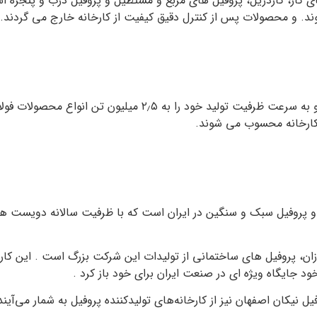
گاز، گاردریل، پروفیل های مربع و مستطیل و پروفیل درب و پنجره است
شوند. و محصولات پس از کنترل دقیق کیفیت از کارخانه خارج می گردند.
فولاد هیربد در سال ۱۳۹۱ در شهرک صنعتی مامونیه تاسیس شد و به 
 کارخانه محسوب می شوند.
زان، پروفیل های ساختمانی از تولیدات این شرکت بزرگ است . این کارخا
 نیکان اصفهان نیز از کارخانه‌های تولیدکننده پروفیل به شمار می‌آیند 