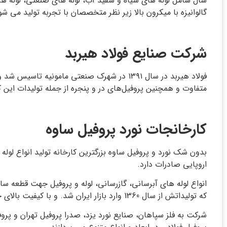
سال شامل لوله های سیاه و سفید آب، لوله های صنعتی، لوله های 
گالوانیزه با میکرون بالا زیر نظر متخصصان با تجربه تولید می 
شرکت صنایع فولاد هیربد
متفاوت و همچنین پروفیل‌های در و پنجره از جمله تولیدات این
کارخانجات نورد پروفیل ساوه
اروپایی صادرات دارد.
انواع لوله های آبرسانی، گازرسانی، لوله و پروفیل جهت قطعه سا
که تولیداتش از سال 1360 وارد بازار ایران شد. و با کیفیت بالای خود جایگاه ویژه ای در صنعت ایران برای خود باز کرد .
شرکت به فلز سپاهان، صنایع نورد یزد، صدرا پروفیل تهران و پروفیل