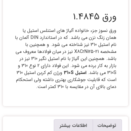
ورق 1.4845
ورق نسوز جزء خانواده آلیاژ های استنلس استیل یا
همان زنگ نزن می باشد. که در استاندارد DIN آلمان با
نام استیل 310 نیز شناخته می شود. و همچنین با
مشخصه X8CrNi25-21 نیز در میان فولادها معروف می
باشد. همچنین این آلیاژ با نام استیل نگیر 310 نیز در
بازار به کار برده می شود. این فولاد دارای 2 نوع 310 و
310S می باشد.
استیل 310S
ورژن کم کربن استیل 310
است که قابلیت جوشکاری بهتری داشته ولی استحکام
دمای بالای آن در مقایسه با 310 کمتر است.
توضیحات
اطلاعات بیشتر