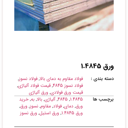
ورق 1.4845
دسته بندی :
فولاد مقاوم به دمای بالا
,
فولاد نسوز
,
فولاد نسوز 4845
,
قیمت فولاد آلیاژی
,
قیمت ورق فولادی
,
ورق آلیاژی
برچسب ها
1.4845
,
4845
,
آلیاژی
,
بالا
,
به
,
خرید
ورق
,
دمای
,
فولاد
,
مقاوم
,
نسوز
,
ورق
,
ورق 1.4845
,
ورق استیل
,
ورق نسوز