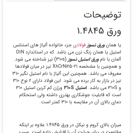
توضیحات
ورق 1.4845
یا همان
ورق نسوز
فولادی
جزء خانواده آلیاژ های استنلس
استیل یا همان زنگ نزن می باشد. که در استاندارد DIN
آلمان با نام
ورق استیل نسوز
(310s) نیز شناخته می شود.
و همچنین با مشخصه X8CrNi25-21 نیز در میان فولادها
معروف می باشد. همچنین این آلیاژ با نام استیل نگیر 310
نیز در بازار به کار برده می شود. این فولاد دارای 2 نوع 310
و 310S می باشد.
استیل 310S
ورژن کم کربن استیل 310
است که قابلیت جوشکاری بهتری داشته ولی استحکام
دمای بالای آن در مقایسه با 310 کمتر است.
میزان بالای کروم و نیکل در ورق 1.4845 علاوه بر اینکه
مقاومت در برابر حرارت آن را افزایش داده است. سبب