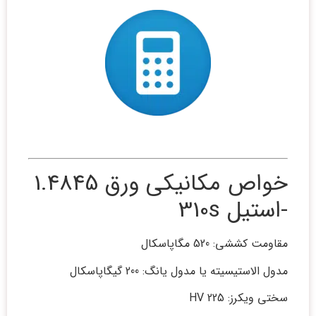
خواص مکانیکی ورق 1.4845
-استیل 310s
مقاومت کششی: 520 مگاپاسکال
مدول الاستیسیته یا مدول یانگ: 200 گیگاپاسکال
سختی ویکرز: 225 HV