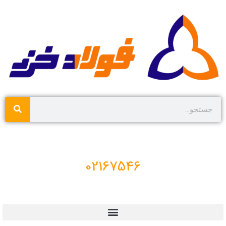
02167546