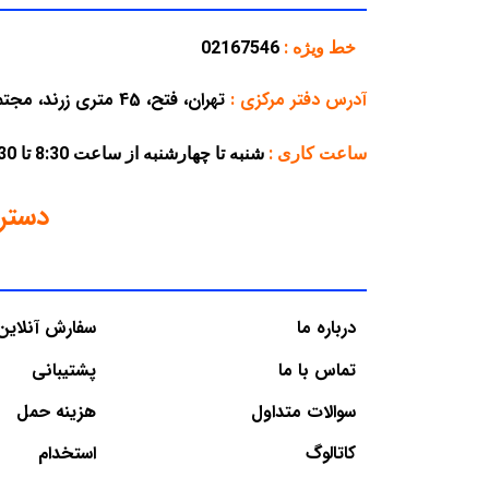
خط ویژه :
02167546
آدرس دفتر مرکزی
:
تهران، فتح، 45 متری زرند، مجتمع تجاری پارسه، پلاک 38
ساعت کاری :
شنبه تا چهارشنبه از ساعت 8:30 تا 16:30 – پنجشنبه از ساعت 8:30 تا 12:30
دستر
درباره ما
سفارش آنلاین
تماس با ما
پشتیبانی
سوالات متداول
هزینه حمل
کاتالوگ
استخدام