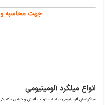
جهت محاسبه وزن 
انواع میلگرد آلومینیومی
میلگردهای آلومینیومی بر اساس ترکیب آلیاژی و خواص مکانیکی به