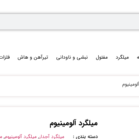
ه
میلگرد
مفتول
نبشی و ناودانی
تیرآهن و هاش
فلزات
لومینیوم
میلگرد آلومینیوم
دسته بندی :
میلگرد آجدار
,
میلگرد آلومینیوم
,
م