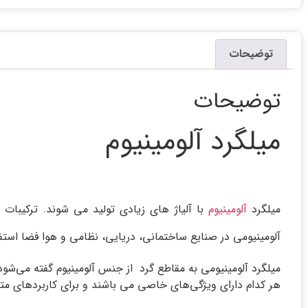
توضیحات
توضیحات
میلگرد آلومینیوم
میلگرد
آلومینیوم
با آلیاژ های زیادی تولید می شوند. ترکیبات
آلومینیومی در صنایع ساختمانی، دریایی، نظامی و هوا فضا استفا
میلگرد آلومینیومی به مقاطع گرد از جنس آلومینیوم گفته می‌شود
هر کدام دارای ویژگی‌های خاصی می باشند و برای کاربردهای متن