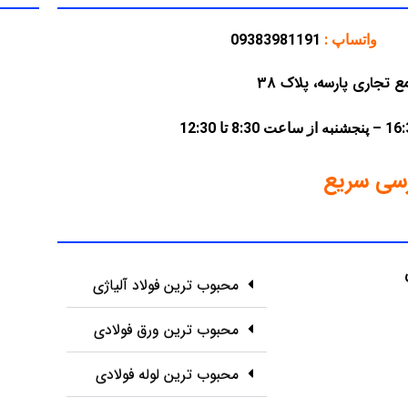
واتساپ :
09383981191
سی سریع
محبوب ترین فولاد آلیاژی
محبوب ترین ورق فولادی
محبوب ترین لوله فولادی