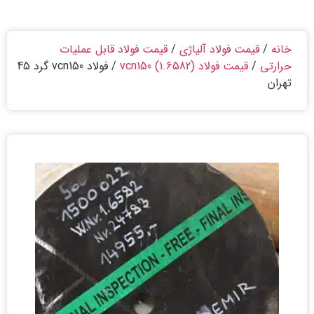
خانه
/
قیمت فولاد آلیاژی
/
قیمت فولاد قابل عملیات
حرارتی
/
قیمت فولاد vcn150 (1.6582)
/ فولاد vcn150 گرد 45
تهران