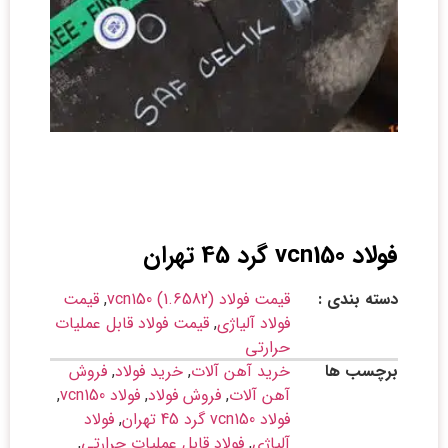
فولاد vcn150 گرد 45 تهران
دسته بندی :
قیمت فولاد vcn150 (1.6582)
,
قیمت
فولاد آلیاژی
,
قیمت فولاد قابل عملیات
حرارتی
برچسب ها
خرید آهن آلات
,
خرید فولاد
,
فروش
آهن آلات
,
فروش فولاد
,
فولاد vcn150
,
فولاد vcn150 گرد 45 تهران
,
فولاد
آلیاژی
,
فولاد قابل عملیات حرارتی
,