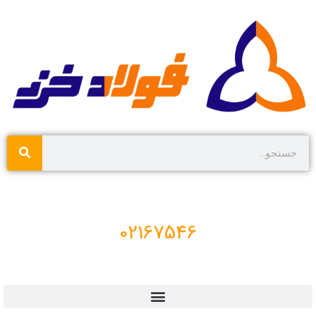
02167546