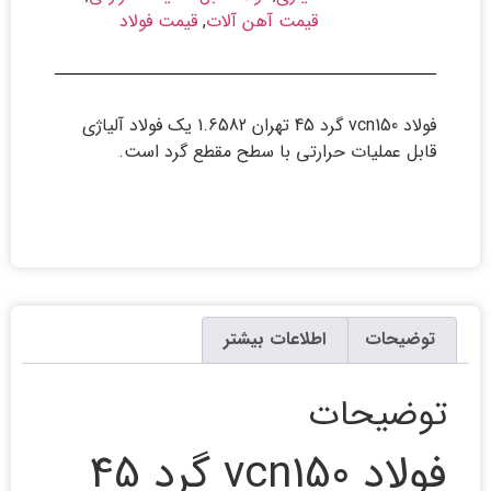
قیمت آهن آلات
,
قیمت فولاد
فولاد vcn150 گرد 45 تهران 1.6582 یک فولاد آلیاژی
قابل عملیات حرارتی با سطح مقطع گرد است.
توضیحات
اطلاعات بیشتر
توضیحات
فولاد vcn150 گرد 45