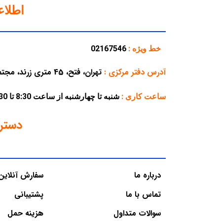
اطلا
خط ویژه :
02167546
آدرس دفتر مرکزی
:
تهران، فتح، 45 متری زرند، مجتمع تجاری پارسه، پلاک 38
ساعت کاری :
شنبه تا چهارشنبه از ساعت 8:30 تا 16:30 – پنجشنبه از ساعت 8:30 تا 12:30
دستر
درباره ما
سفارش آنلاین
تماس با ما
پشتیبانی
سوالات متداول
هزینه حمل