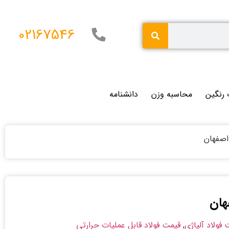
02167546
 رنگین
محاسبه وزن
دانشنامه
فولاد آلیاژی
,
قیمت فولاد قابل عملیات حرارتی