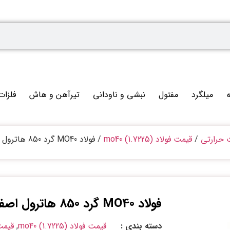
ه
میلگرد
مفتول
نبشی و ناودانی
تیرآهن و هاش
فلزات
ت حرارتی
/
قیمت فولاد mo40 (1.7225)
/ فولاد MO40 گرد 850 هاترول اصفهان
فولاد MO40 گرد 850 هاترول اصفهان
دسته بندی :
قیمت فولاد mo40 (1.7225)
,
قیمت 