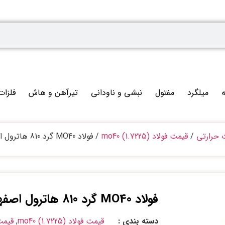
ه
میلگرد
مفتول
نبشی و ناودانی
تیرآهن و هاش
فلزات
ت حرارتی
/
قیمت فولاد mo40 (1.7225)
/ فولاد MO40 گرد 810 هاترول اصفهان
فولاد MO40 گرد 810 هاترول اصفهان
دسته بندی :
قیمت فولاد mo40 (1.7225)
,
قیمت 