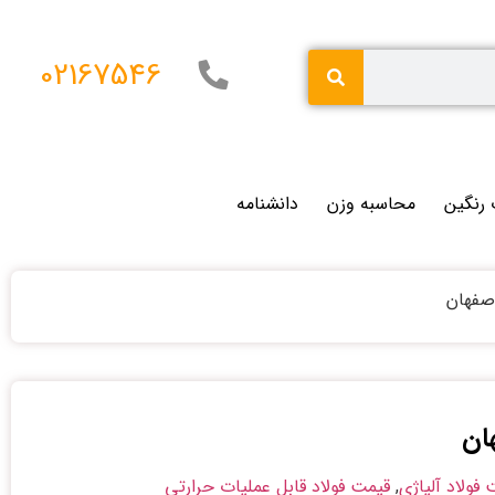
02167546
 رنگین
محاسبه وزن
دانشنامه
فولاد آلیاژی
,
قیمت فولاد قابل عملیات حرارتی