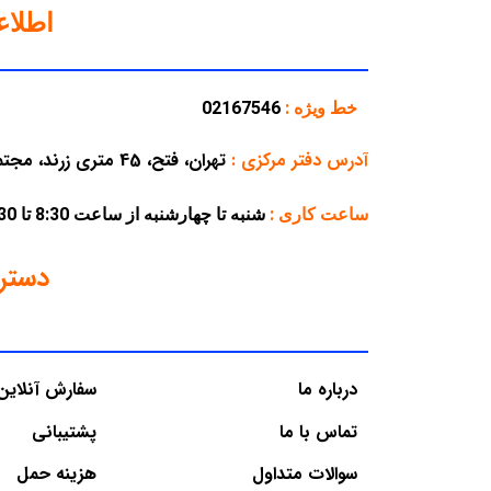
اطلا
خط ویژه :
02167546
آدرس دفتر مرکزی
:
تهران، فتح، 45 متری زرند، مجتمع تجاری پارسه، پلاک 38
ساعت کاری :
شنبه تا چهارشنبه از ساعت 8:30 تا 16:30 – پنجشنبه از ساعت 8:30 تا 12:30
دستر
درباره ما
سفارش آنلاین
تماس با ما
پشتیبانی
سوالات متداول
هزینه حمل