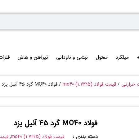
ه
میلگرد
مفتول
نبشی و ناودانی
تیرآهن و هاش
فلزات
ت حرارتی
/
قیمت فولاد mo40 (1.7225)
/ فولاد MO40 گرد 45 آنیل یزد
فولاد MO40 گرد 45 آنیل یزد
دسته بندی :
قیمت فولاد mo40 (1.7225)
,
قیمت 