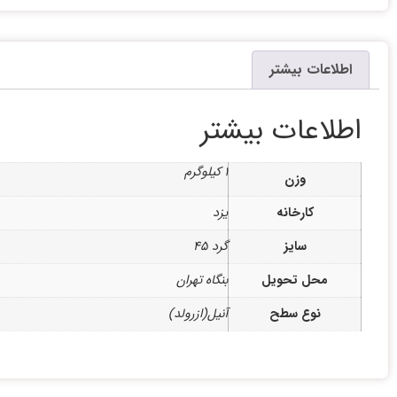
اطلاعات بیشتر
اطلاعات بیشتر
1 کیلوگرم
وزن
کارخانه
یزد
سایز
گرد 45
محل تحویل
بنگاه تهران
نوع سطح
آنیل(ازرولد)