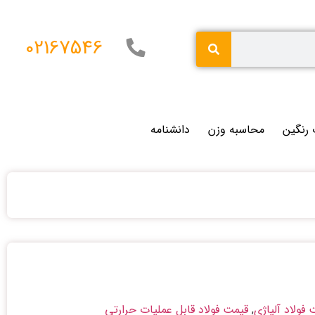
02167546
 رنگین
محاسبه وزن
دانشنامه
فولاد آلیاژی
,
قیمت فولاد قابل عملیات حرارتی