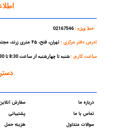
اطلا
خط ویژه :
02167546
آدرس دفتر مرکزی
:
تهران، فتح، 45 متری زرند، مجتمع تجاری پارسه، پلاک 38
ساعت کاری :
شنبه تا چهارشنبه از ساعت 8:30 تا 16:30 – پنجشنبه از ساعت 8:30 تا 12:30
دستر
درباره ما
سفارش آنلاین
تماس با ما
پشتیبانی
سوالات متداول
هزینه حمل