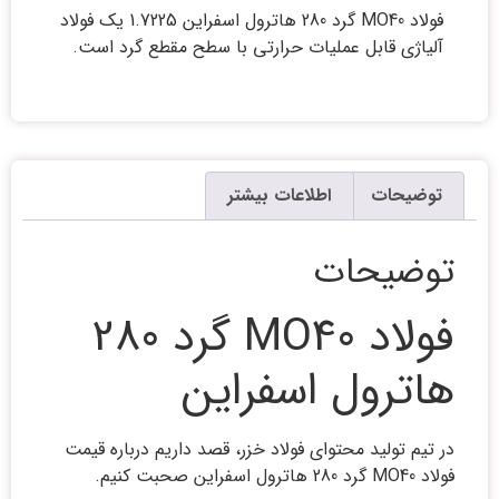
فولاد MO40 گرد 280 هاترول اسفراین 1.7225 یک فولاد
آلیاژی قابل عملیات حرارتی با سطح مقطع گرد است.
توضیحات
اطلاعات بیشتر
توضیحات
فولاد MO40 گرد 280
هاترول اسفراین
در تیم تولید محتوای فولاد خزر، قصد داریم درباره قیمت
فولاد MO40 گرد 280 هاترول اسفراین صحبت کنیم.