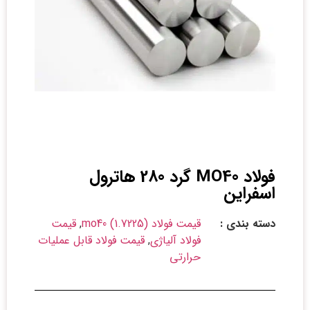
فولاد MO40 گرد 280 هاترول
اسفراین
دسته بندی :
قیمت فولاد mo40 (1.7225)
,
قیمت
فولاد آلیاژی
,
قیمت فولاد قابل عملیات
حرارتی