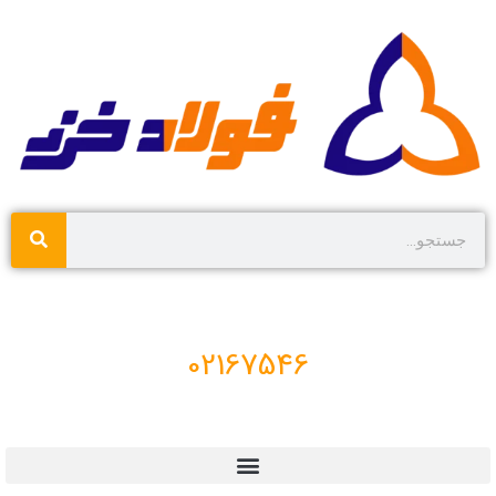
02167546