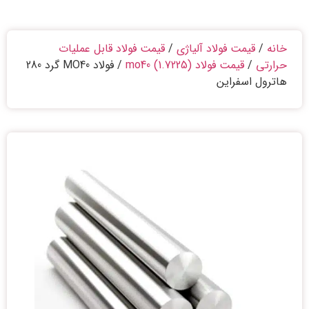
خانه
/
قیمت فولاد آلیاژی
/
قیمت فولاد قابل عملیات
حرارتی
/
قیمت فولاد mo40 (1.7225)
/ فولاد MO40 گرد 280
هاترول اسفراین