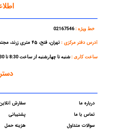
اطلا
خط ویژه :
02167546
آدرس دفتر مرکزی
:
تهران، فتح، 45 متری زرند، مجتمع تجاری پارسه، پلاک 38
ساعت کاری :
شنبه تا چهارشنبه از ساعت 8:30 تا 16:30 – پنجشنبه از ساعت 8:30 تا 12:30
دستر
درباره ما
سفارش آنلاین
تماس با ما
پشتیبانی
سوالات متداول
هزینه حمل