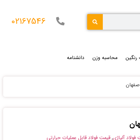
02167546
 رنگین
محاسبه وزن
دانشنامه
فولاد آلیاژی
,
قیمت فولاد قابل عملیات حرارتی