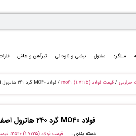
ه
میلگرد
مفتول
نبشی و ناودانی
تیرآهن و هاش
فلزات
ت حرارتی
/
قیمت فولاد mo40 (1.7225)
/ فولاد MO40 گرد 240 هاترول اصفهان
فولاد MO40 گرد 240 هاترول اصفهان
دسته بندی :
قیمت فولاد mo40 (1.7225)
,
قیمت 