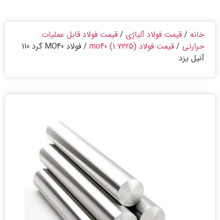
خانه
/
قیمت فولاد آلیاژی
/
قیمت فولاد قابل عملیات
حرارتی
/
قیمت فولاد mo40 (1.7225)
/ فولاد MO40 گرد 110
آنیل یزد