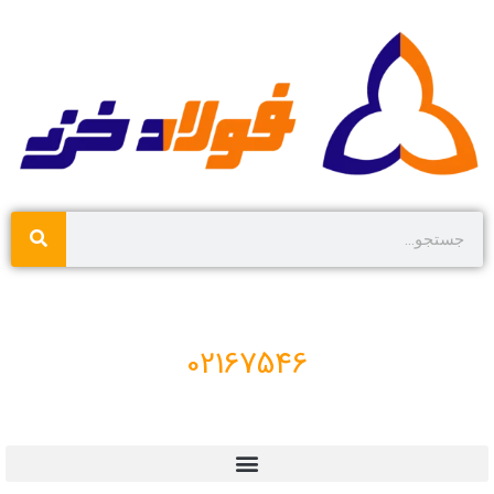
02167546