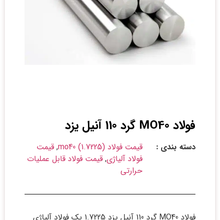
فولاد MO40 گرد 110 آنیل یزد
دسته بندی :
قیمت فولاد mo40 (1.7225)
,
قیمت
فولاد آلیاژی
,
قیمت فولاد قابل عملیات
حرارتی
فولاد MO40 گرد 110 آنیل یزد 1.7225 یک فولاد آلیاژی