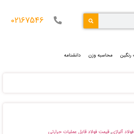
02167546
 رنگین
محاسبه وزن
دانشنامه
ولاد آلیاژی
,
قیمت فولاد قابل عملیات حرارتی