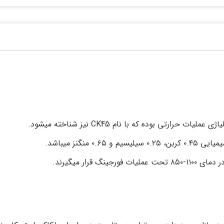
نگنز میباشد.