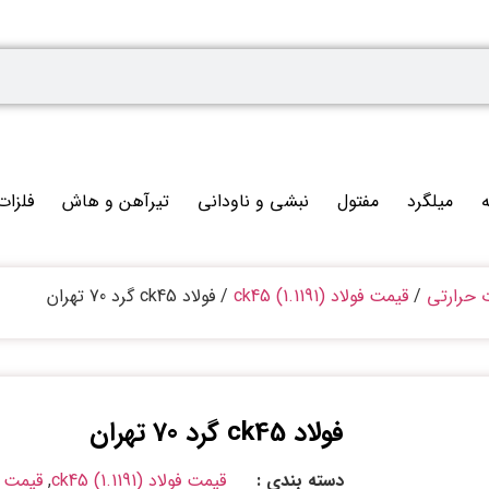
ه
میلگرد
مفتول
نبشی و ناودانی
تیرآهن و هاش
فلزات
ت حرارتی
/
قیمت فولاد ck45 (1.1191)
/ فولاد ck45 گرد 70 تهران
فولاد ck45 گرد 70 تهران
دسته بندی :
قیمت فولاد ck45 (1.1191)
,
قیمت ف