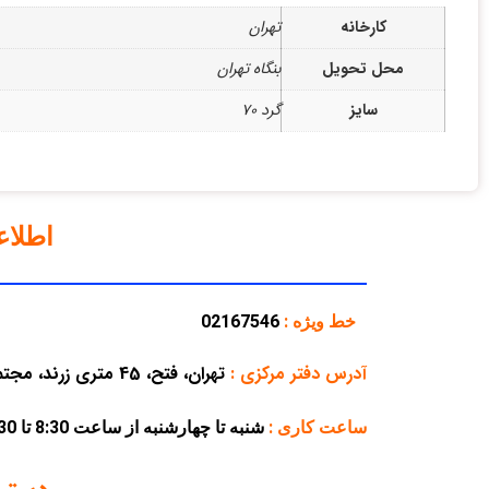
کارخانه
تهران
محل تحویل
بنگاه تهران
سایز
گرد 70
اطلا
خط ویژه :
02167546
آدرس دفتر مرکزی
:
تهران، فتح، 45 متری زرند، مجتمع تجاری پارسه، پلاک 38
ساعت کاری :
شنبه تا چهارشنبه از ساعت 8:30 تا 16:30 – پنجشنبه از ساعت 8:30 تا 12:30