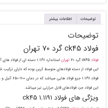
توضیحات
اطلاعات بیشتر
توضیحات
فولاد ck45 گرد 70 تهران
فولاد
ck45 گرد 70
تهران
استاندارد 1.1191 دسته ای از فولاد های آلیاژی عملیات حرارتی بوده که با نام CK45 نیز شناخته میشود.
این فولاد از دسته فولادهای متوسط کربن بوده که دارای ترکیب شیمیایی ۰.۴۵ کربن، ۰.۲۵ سیلیسیم و ۰.۶۵ م
فولاد 1.1191 جزو فولاد هایی میباشد که در دمای ۷۰۰-۶۵۰ آنیل و در دمای ۱۱۰۰-۸۵۰ تحت عملیات فورجینگ قرار میگیرند.
این فولاد جزء فولادهای قابل حرارتی نیز میباشد.
ویژگی های فولاد 1.1191 ck45