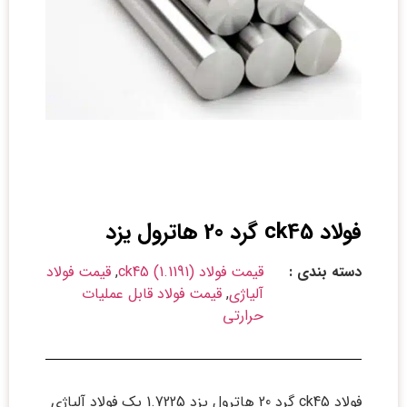
فولاد ck45 گرد 20 هاترول یزد
دسته بندی :
قیمت فولاد ck45 (1.1191)
,
قیمت فولاد
آلیاژی
,
قیمت فولاد قابل عملیات
حرارتی
فولاد ck45 گرد 20 هاترول یزد 1.7225 یک فولاد آلیاژی