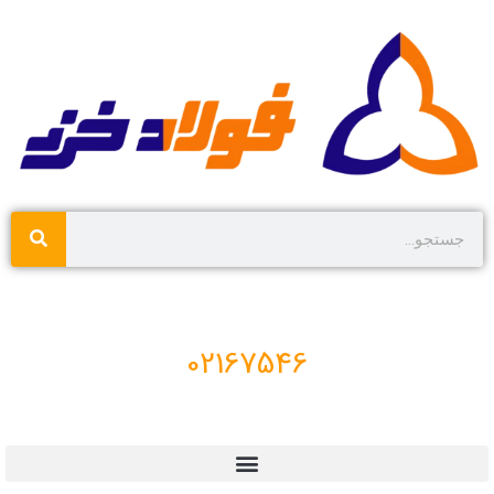
02167546