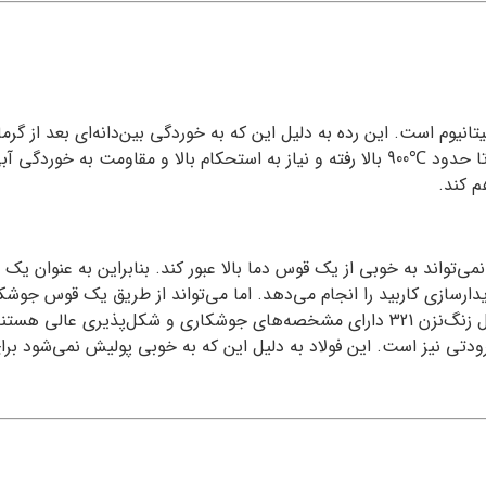
هم کند.
 این است که تیتانیوم نمی‌تواند به خوبی از یک قوس دما بالا عبور کند. بنابراین 
برای جوشکاری 321 است. مشابه با دیگر رده‌های آستنیتی، استیل زنگ‌نزن 321 دارای مشخصه‌ه
رودتی نیز است. این فولاد به دلیل این که به خوبی پولیش نمی‌شود برا