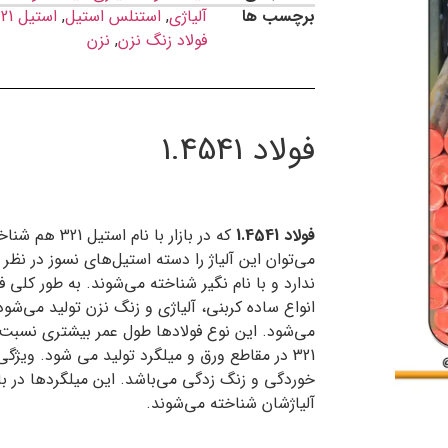
برچسب ها
آلیاژی
,
استنلس استیل
,
استیل 321
فولاد زنگ نزن
,
نزن
فولاد 1.4541
فولاد 1.4541
که در بازار ب
می‌توان این آلیاژ را دسته استیل‌های نسوز در 
ندارد و با نام نگیر شناخته می‌شوند. به طور کلی 
انواع ساده کربنی، آلیاژی و زنگ نزن تولید می‌شود.
می‌شود. این نوع فولادها طول عمر بیشتری نسبت به
321 در مقاطع ورق و میلگرد تولید می شود. ویژ
خوردگی و زنگ زدگی می‌باشد. این میلگرد‌ها در با
آلیاژشان شناخته می‌شوند.