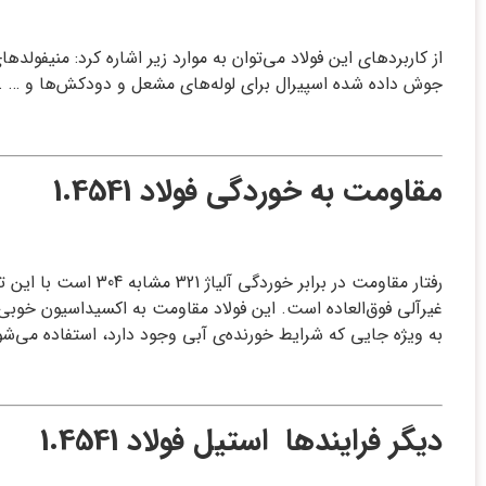
از کاربردهای این فولاد می‌توان به موارد زیر اشاره کرد: منیفول
جوش داده شده اسپیرال برای لوله‌های مشعل و دودکش‌ها و … .
مقاومت به خوردگی فولاد 1.4541
به ویژه جایی که شرایط خورنده‌ی آبی وجود دارد، استفاده می‌شود. رده‌ی 321H دارای استحکام داغ بالاتر بوده و به طور ویژه‌ای برای کاربردهای ساختاری
دیگر فرایندها استیل فولاد 1.4541