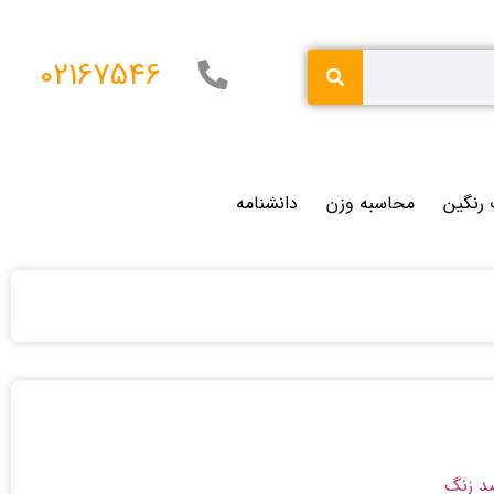
02167546
 رنگین
محاسبه وزن
دانشنامه
د زنگ