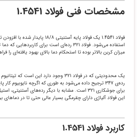
مشخصات فنی فولاد 1.4541
میزان کربن بالاتر بوده تا استحکام دما بالای بهبود یافته‌ای را فرا
یک محدودیتی که در فولاد 321 وجود دارد
این فولاد آلیاژی دارای چقرمگی بسیار عالی حتی تا در دماهای ب
کاربرد فولاد 1.4541