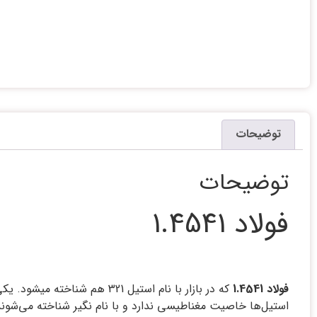
توضیحات
توضیحات
فولاد 1.4541
فولاد 1.4541
که در بازار با نام استیل 21
استیل‌ها خاصیت مغناطیسی ندارد و با نام نگیر شناخته می‌شوند