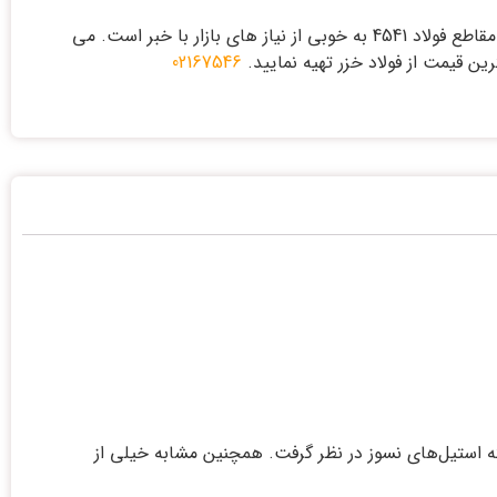
با بیش از دو دهه تجربه در توزیع انواع مقاطع فولاد 4541 به خوبی از نیاز های بازار با خبر است. می
02167546
آلیاژ را دسته استیل‌های نسوز در نظر گرفت. همچنین مشابه خیلی از