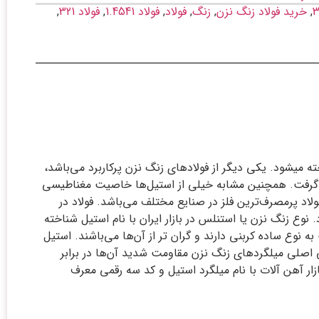
,
خرید فولاد زنگ نزن
,
زنگ
,
فولاد
,
فولاد 1.4541
,
فولاد 321
,
ا نام استیل 321 هم شناخته میشود. یکی دیگر از فولادهای زنگ نزن پرکاربرد می‌باشد،
نظر گرفت. همچنین مشابه خیلی از استیل‌ها خاصیت مغناطیسی
فولاد پرمصرف‌ترین فلز در صنایع مختلف می‌باشد. فولاد در
 نوع زنگ نزن یا استنلس در بازار ایران با نام استیل شناخته
 نوع ساده کربنی دارند و گران تر از آن‌ها می‌باشند. استیل
گی اصلی میلگرد‌های زنگ نزن مقاومت شدید آن‌ها در برابر
زار آهن آلات با نام میلگرد استیل و کد سه رقمی معرف