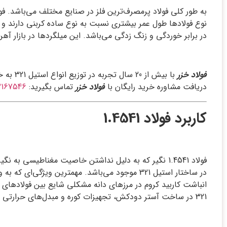
به طور کلی فولاد پرمصرف‌ترین فلز در صنایع مختلف می‌باشد. فولا
در برابر خوردگی و زنگ زدگی می‌باشد. این میلگرد‌ها در بازار آ
فولاد خزر
دریافت مشاوره خرید رایگان با
فولاد خزر
تماس بگیرید:
2167546
کاربرد فولاد 1.4541
در ساختار استیل 321 موجود می‌باشد. مهمترین و
انباشت کاربید کروم در مرزهای دانه مشکلی شایع بین فولادهای ز
321 در ساخت آستر دودکش، تجهیزات کوره و مبدل‌های حرارتی و … مورد استفاده قرار می‌گیرد.