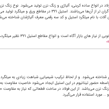
د در انواع ساده کربنی، آلیاژی و زنگ نزن تولید می‌شود. نوع زنگ نزن 
نوع فولادها طول عمر بیشتری نسبت به نوع ساده کربنی دارند و گران 
هن آلات با نام میلگرد استیل و کد سه رقمی معرف آلیاژشان شناخته می‌ش
با بیش از 20 سال تجربه در توزیع
0
یژگی‌ای که به واسطه حضور تیتانیوم در این استیل ایجاد می‌شود خاصیت مقاو
نگ نزن می‌باشد. از این فولاد در ساخت قطعاتی که نیاز به مقاومت ح