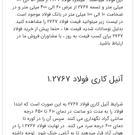
میلی متر و تسمه 2767 از عرض 60 الی 400 میلی متر و در
ضخامت 10 الی 100 میلی متر در بانک فولاد موجود است.
در لیست زیر میتوانید قیمت فولاد 2767 را مشاهده کنید.
بدلیل نوسانات شدید قیمت ها ، حتما پیش از خرید فولاد
2767 برای کسب قیمت به روز ، با مشاوران فروش ما در
ارتباط باشید.
آنیل کاری فولاد 1.2767
شرایط آنیل کاری فولاد 2767 به این صورت است که ابتدا
فولاد را به مدت دو ساعت در دمای 610 تا 650 درجه
سانتی گراد نگهداری می کنند. سپس آن را در کوره تا
دمای 600 درجه سرد می کنند. در نهایت فولاد 1.2767 را در
هوای آزاد قرار میدهند تا به آرامی خنک شود. توجه داشته