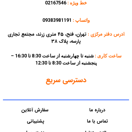
خط ویژه :
02167546
واتساپ :
09383981191
آدرس دفتر مرکزی
:
تهران، فتح، 45 متری زرند، مجتمع تجاری
پارسه، پلاک 38
ساعت کاری :
شنبه تا چهارشنبه از ساعت 8:30 تا 16:30 –
پنجشنبه از ساعت 8:30 تا 12:30
دسترسی سریع
درباره ما
سفارش آنلاین
تماس با ما
پشتیبانی