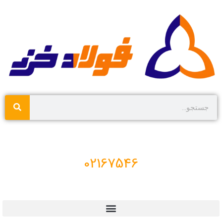
02167546