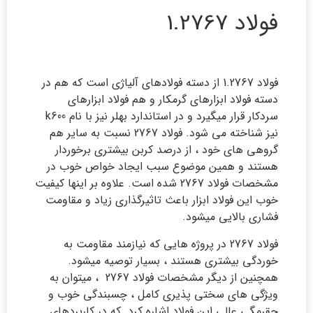
فولاد 1.2767
فولاد 1.2767 از دسته فولادهای آلیاژی است که هم در
دسته فولاد ابزارهای گرمکار و هم فولاد ابزارهای
سردکار قرار میگیرد و در استاندارد بهلر نیز با نام k600
نیز شناخته می شود. فولاد 2767 نسبت به سایر هم
گروهی های خود ، از درصد کربن بیشتری برخوردار
هستند و همین موضوع سبب ایجاد خواص خوب در
مشخصات فولاد 2767 شده است. علاوه بر اینها کیفیت
خوب این فولاد ابزار باعث تاثیرگذاری زیاد و مقاومت
فشاری بالایی میشود.
فولاد 2767 در پروژه هایی که نیازمند مقاومت به
خوردگی بیشتری هستند ، بسیار توصیه میشود.
همچنین از دیگر مشخصات فولاد 2767 ، میتوان به
ویژگی های سختی پذیری کامل ، چسبندگی خوب و
چقرمگی عالی این فولاد اشاره کرد. که در کاربردهای