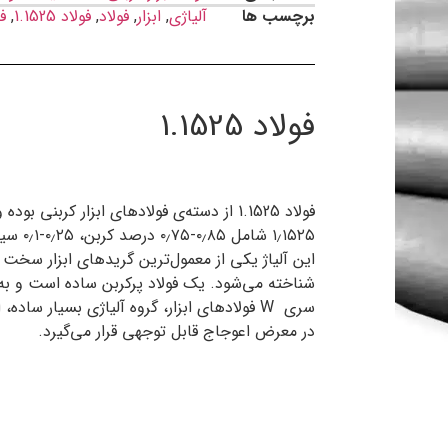
برچسب ها
آلیاژی
,
ابزار
,
فولاد
,
فولاد 1.1525
,
فو
فولاد 1.1525
فولاد 1.1525 از دسته‌‏ی فولادهای ابزار کرب
این آلیاژ یکی از معمول‏‌ترین گریدهای ابزار سخت ش
شناخته می‏‌شود. یک فولاد پرکربن ساده است و ب
سری W فولادهای ابزار، گروه آلیاژی بسیار س
در معرض اعوجاج قابل توجهی قرار می‌‏گیرد.