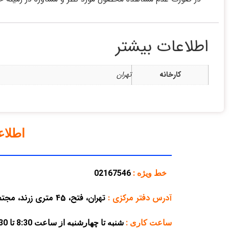
اطلاعات بیشتر
کارخانه
تهران
اطلا
خط ویژه :
02167546
آدرس دفتر مرکزی
:
تهران، فتح، 45 متری زرند، مجتمع تجاری پارسه، پلاک 38
ساعت کاری :
شنبه تا چهارشنبه از ساعت 8:30 تا 16:30 – پنجشنبه از ساعت 8:30 تا 12:30