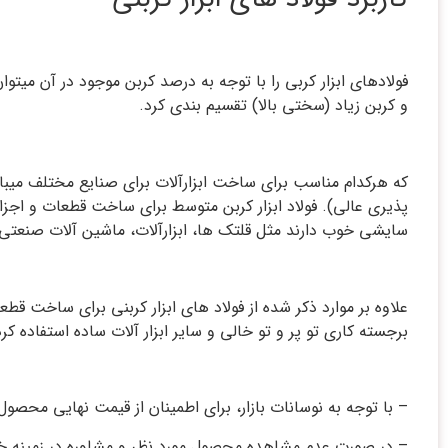
فولادهای ابزار کربی را با توجه به درصد کربن موجود در آن می
و کربن زیاد (سختی بالا) تقسیم بندی کرد.
که هرکدام مناسب برای ساخت ابزارآلات برای صنایع مختلف میبا
پذیری عالی). فولاد ابزار کربن متوسط برای ساخت قطعات و اجزا 
سایشی خوب دارند مثل قلتک ها، ابزارآلات، ماشین آلات صنعتی ا
علاوه بر موارد ذکر شده از فولاد های ابزار کربنی برای ساخت قط
برجسته کاری تو پر و تو خالی و سایر ابزار آلات ساده استفاده کرد
– با توجه به نوسانات بازار، برای اطمینان از قیمت نهایی محصول
– در صورت عدم مشاهده محصول مورد نظر و مشاوره در زمینه خری