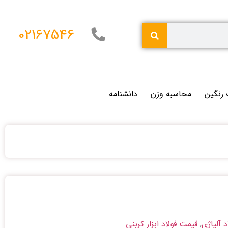
02167546
 رنگین
محاسبه وزن
دانشنامه
 آلیاژی
,
قیمت فولاد ابزار کربنی