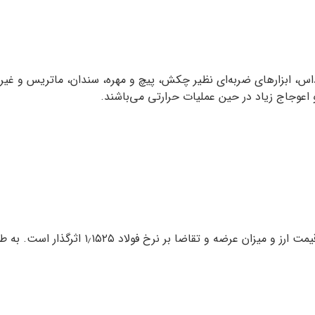
نظیر اره و داس، ابزارهای ضربه‌‏ای نظیر چکش، پیچ و مهره، سندان، ماتریس و 
اعوجاج زیاد در حین عملیات حرارتی می‏‌باشند.
قیمت فولاد 1.1525 بسته به نوسانات بازار متغ