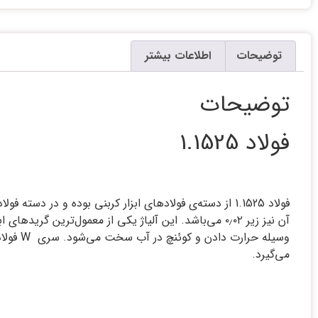
توضیحات
اطلاعات بیشتر
توضیحات
فولاد 1.1525
آن نیز زیر ۰٫۰۲ می‌‏باشد. این آلیاژ یکی از معمول‏‌ترین گریدهای ابزار سخت شده در آب می‌‏باشد. این فولاد که با نام
وسیله 
می‌‏گیرد.