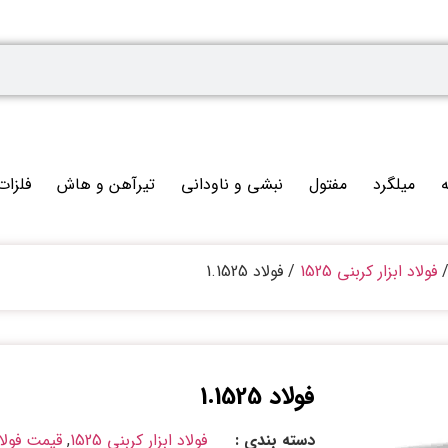
ه
میلگرد
مفتول
نبشی و ناودانی
تیرآهن و هاش
فلزات
فولاد ابزار کربنی 1525
/ فولاد 1.1525
فولاد 1.1525
دسته بندی :
فولاد ابزار کربنی 1525
,
قیمت فولاد