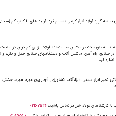
توان به سه گروه فولاد ابزار کربنی تقسیم کرد. فولاد های با کربن ک
شند. به طور مختصر میتوان به استفاده فولاد ابزاری کم کربن در سا
در صنایع، راه آهن، ماشین آلات و دستگاههای صنایع حمل و نقل، و از 
شاره کرد.
عاتی نظیر ابزار دستی. ابزارآلات کشاورزی. آچار پیچ مهره. مهره، چکش،
.
، با کارشناسان فولاد خزر در تماس باشید:
02167546
د و فروش، با کارشناسان فولاد خزر در تماس باشید:
02167546