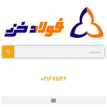
02167546