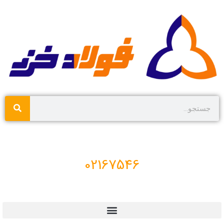
02167546